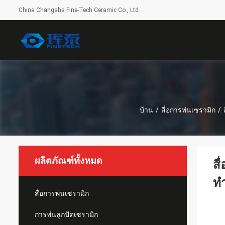
China Changsha Fine-Tech Ceramic Co., Ltd.
บ้าน
/
สื่อการพ่นเซรามิก
/
ผลิตภัณฑ์ทั้งหมด
สื
ท
สื่อการพ่นเซรามิก
การพ่นลูกปัดเซรามิก