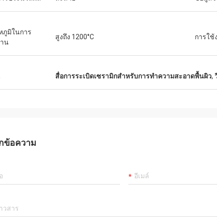
หภูมิในการ
สูงถึง 1200°C
การใช้
งาน
น
สื่อการระเบิดเซรามิกสำหรับการทำความสะอาดพื้นผิว
,
กข้อความ