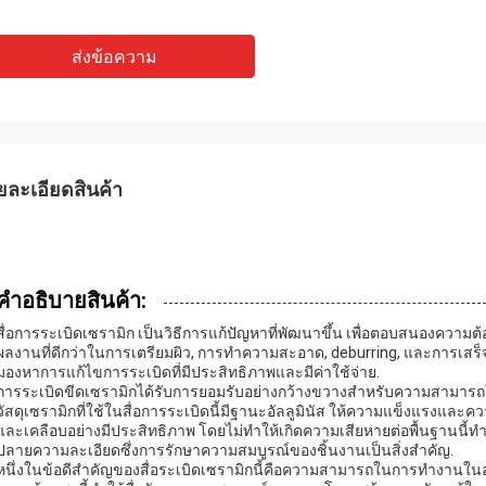
ส่งข้อความ
ยละเอียดสินค้า
คําอธิบายสินค้า:
สื่อการระเบิดเซรามิก เป็นวิธีการแก้ปัญหาที่พัฒนาขึ้น เพื่อตอบสนองความต
ผลงานที่ดีกว่าในการเตรียมผิว, การทําความสะอาด, deburring, และการเสร็จส
มองหาการแก้ไขการระเบิดที่มีประสิทธิภาพและมีค่าใช้จ่าย.
การระเบิดขีดเซรามิกได้รับการยอมรับอย่างกว้างขวางสําหรับความสามารถใน
วัสดุเซรามิกที่ใช้ในสื่อการระเบิดนี้มีฐานะอัลลูมินัส ให้ความแข็งแรงและ
และเคลือบอย่างมีประสิทธิภาพ โดยไม่ทําให้เกิดความเสียหายต่อพื้นฐานนี้
ปลายความละเอียดซึ่งการรักษาความสมบูรณ์ของชิ้นงานเป็นสิ่งสําคัญ.
หนึ่งในข้อดีสําคัญของสื่อระเบิดเซรามิกนี้คือความสามารถในการทํางานใน