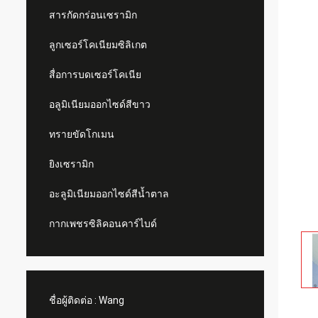
สารกัดกร่อนเซรามิก
ลูกเซอร์โคเนียมซิลิเกต
สื่อการบดเซอร์โคเนีย
อลูมิเนียมออกไซด์สีขาว
ทรายขัดโกเมน
ยิงเซรามิก
อะลูมิเนียมออกไซด์สีน้ำตาล
กากเพชรซิลิคอนคาร์ไบด์
ชื่อผู้ติดต่อ :
Wang