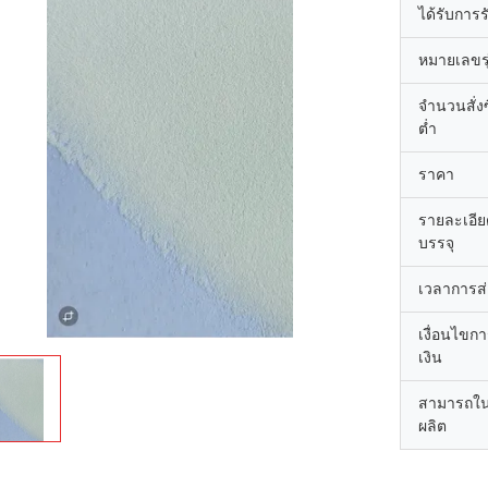
ได้รับการ
หมายเลขรุ
จำนวนสั่งซื
ต่ำ
ราคา
รายละเอี
บรรจุ
เวลาการส
เงื่อนไขก
เงิน
สามารถใ
ผลิต