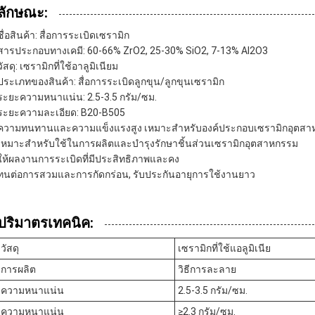
ลักษณะ:
ชื่อสินค้า: สื่อการระเบิดเซรามิก
สารประกอบทางเคมี: 60-66% ZrO2, 25-30% SiO2, 7-13% Al2O3
วัสดุ: เซรามิกที่ใช้อาลูมิเนียม
ประเภทของสินค้า: สื่อการระเบิดลูกขุน/ลูกขุนเซรามิก
ระยะความหนาแน่น: 2.5-3.5 กรัม/ซม.
ระยะความละเอียด: B20-B505
ความทนทานและความแข็งแรงสูง เหมาะสําหรับองค์ประกอบเซรามิกอุตสา
เหมาะสําหรับใช้ในการผลิตและบํารุงรักษาชิ้นส่วนเซรามิกอุตสาหกรรม
ให้ผลงานการระเบิดที่มีประสิทธิภาพและคง
ทนต่อการสวมและการกัดกร่อน, รับประกันอายุการใช้งานยาว
ปริมาตรเทคนิค:
วัสดุ
เซรามิกที่ใช้แอลูมิเนีย
การผลิต
วิธีการละลาย
ความหนาแน่น
2.5-3.5 กรัม/ซม.
ความหนาแน่น
≥2.3 กรัม/ซม.