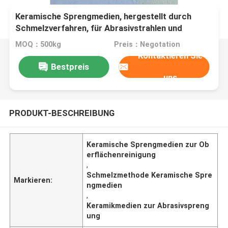
Keramische Sprengmedien, hergestellt durch
Schmelzverfahren, für Abrasivstrahlen und
Oberflächenreinigung bestimmt
MOQ：500kg
Preis：Negotation
Kontaktieren Sie
Bestpreis
uns
PRODUKT-BESCHREIBUNG
Keramische Sprengmedien zur Ob
erflächenreinigung
,
Schmelzmethode Keramische Spre
Markieren:
ngmedien
,
Keramikmedien zur Abrasivspreng
ung