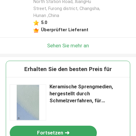
North Station Road, XiangHu
Street, Furong district, Changsha,
Hunan ,China
5.0
Überprüfter Lieferant
Sehen Sie mehr an
Erhalten Sie den besten Preis für
Keramische Sprengmedien,
hergestellt durch
Schmelzverfahren, für
Abrasivstrahlen und
Oberflächenreinigung bestimmt
Fortsetzen