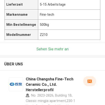
Lieferzeit
5-15 Arbeitstage
Markenname
Fine-tech
Min Bestellmenge
500kg
Modellnummer
Z210
Sehen Sie mehr an
ÜBER UNS
China Changsha Fine-Tech
Ceramic Co., Ltd.
Herstellerprofil
No. 2823-2826, Building 1B,
Classic mingjia apartment,230-1