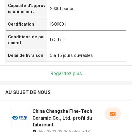
Capacité d'approv
2000t par an
isionnement
Certification
ISO9001
Conditions de pai
LC, T/T
ement
Délai de livraison
5 à 15 jours ouvrables
Regardez plus
AU SUJET DE NOUS
China Changsha Fine-Tech
Ceramic Co., Ltd. profil du
fabricant
No. 2823-2826, Building 1B,