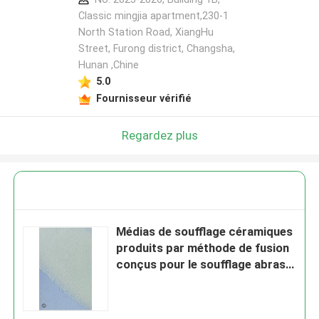
Classic mingjia apartment,230-1
North Station Road, XiangHu
Street, Furong district, Changsha,
Hunan ,Chine
5.0
Fournisseur vérifié
Regardez plus
Médias de soufflage céramiques
produits par méthode de fusion
conçus pour le soufflage abrasif
et le nettoyage de surface