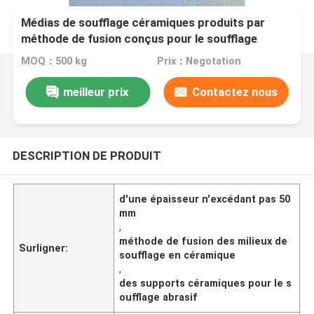
Médias de soufflage céramiques produits par
méthode de fusion conçus pour le soufflage
abrasif et le nettoyage de surface
MOQ：500 kg
Prix：Negotation
meilleur prix
Contactez nous
DESCRIPTION DE PRODUIT
d'une épaisseur n'excédant pas 50
mm
,
méthode de fusion des milieux de
Surligner:
soufflage en céramique
,
des supports céramiques pour le s
oufflage abrasif