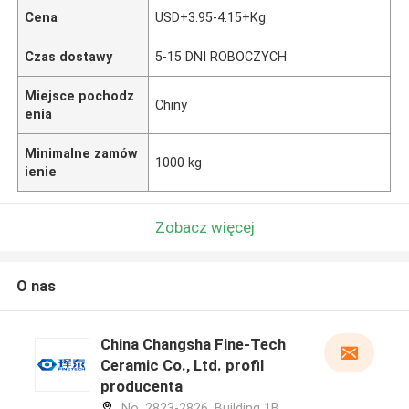
Cena
USD+3.95-4.15+Kg
Czas dostawy
5-15 DNI ROBOCZYCH
Miejsce pochodz
Chiny
enia
Minimalne zamów
1000 kg
ienie
Zobacz więcej
O nas
China Changsha Fine-Tech
Ceramic Co., Ltd. profil
producenta
No. 2823-2826, Building 1B,