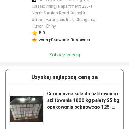
Classic mingjia apartment,230-1
North Station Road, XiangHu
Street, Furong district, Changsha,
Hunan ,Chiny
5.0
zweryfikowane Dostawca
Zobacz więcej
Uzyskaj najlepszą cenę za
Ceramiczne kule do szlifowania i
szlifowania 1000 kg palety 25 kg
opakowania bębnowego 125-
250 μm B60