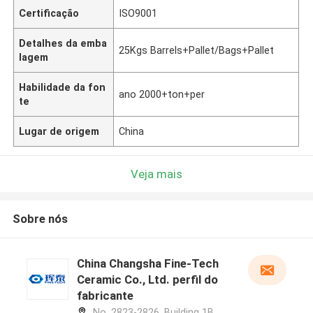
Certificação
ISO9001
Detalhes da emba
25Kgs Barrels+Pallet/Bags+Pallet
lagem
Habilidade da fon
ano 2000+ton+per
te
Lugar de origem
China
Veja mais
Sobre nós
China Changsha Fine-Tech
Ceramic Co., Ltd. perfil do
fabricante
No. 2823-2826, Building 1B,