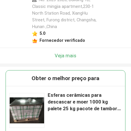
Classic mingjia apartment,230-1
North Station Road, XiangHu
Street, Furong district, Changsha,
Hunan ,China
5.0
Fornecedor verificado
Veja mais
Obter o melhor preço para
Esferas cerâmicas para
descascar e moer 1000 kg
palete 25 kg pacote de tambor
125-250μm B60