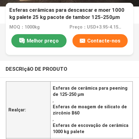
Esferas cerâmicas para descascar e moer 1000
kg palete 25 kg pacote de tambor 125-250μm
B60
MOQ：1000kg
Preço：USD+3.95-4.15+Kg
Melhor preço
Contacte-nos
DESCRIçãO DE PRODUTO
Esferas de cerâmica para peening
de 125-250 μm
,
Esferas de moagem de silicato de
Realçar:
zircônio B60
,
Esferas de escovação de cerâmica
1000 kg palete