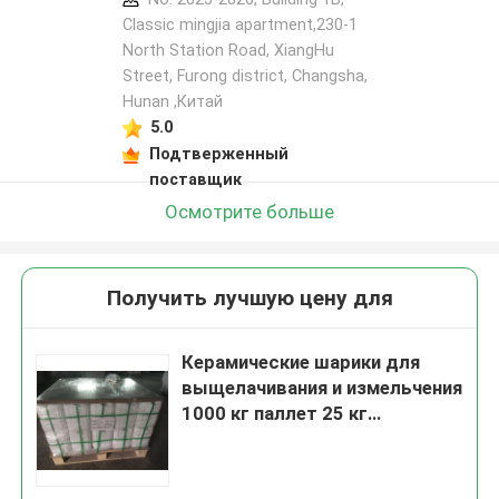
Classic mingjia apartment,230-1
North Station Road, XiangHu
Street, Furong district, Changsha,
Hunan ,Китай
5.0
Подтверженный
поставщик
Осмотрите больше
Получить лучшую цену для
Керамические шарики для
выщелачивания и измельчения
1000 кг паллет 25 кг
барабанный пакет 125-250μm
B60