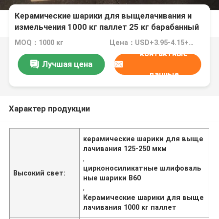
Керамические шарики для выщелачивания и
измельчения 1000 кг паллет 25 кг барабанный
пакет 125-250μm B60
MOQ：1000 кг
Цена：USD+3.95-4.15+Kg
контактные
Лучшая цена
данные
Характер продукции
керамические шарики для выще
лачивания 125-250 мкм
,
цирконосиликатные шлифоваль
Высокий свет:
ные шарики B60
,
Керамические шарики для выще
лачивания 1000 кг паллет