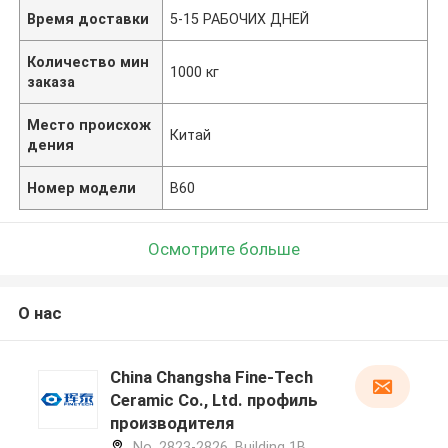
Время доставки
5-15 РАБОЧИХ ДНЕЙ
Количество мин
1000 кг
заказа
Место происхож
Китай
дения
Номер модели
B60
Осмотрите больше
О нас
China Changsha Fine-Tech
Ceramic Co., Ltd. профиль
производителя
No. 2823-2826, Building 1B,