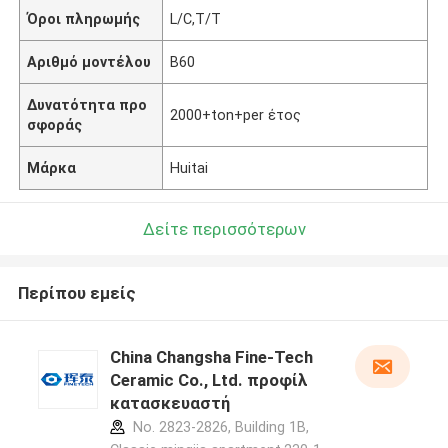
Όροι πληρωμής
L/C,T/T
Αριθμό μοντέλου
B60
Δυνατότητα προ
2000+ton+per έτος
σφοράς
Μάρκα
Huitai
Δείτε περισσότερων
Περίπου εμείς
China Changsha Fine-Tech
Ceramic Co., Ltd. προφίλ
κατασκευαστή
No. 2823-2826, Building 1B,