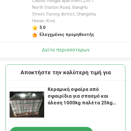
Classic mingjia apartment,230-1
North Station Road, XiangHu
Street, Furong district, Changsha,
Hunan ,Κίνα
5.0
Ελεγχμένος προμηθευτής
Δείτε περισσότερων
Αποκτήστε την καλύτερη τιμή για
Κεραμική σφαίρα από
σφαιρίδια για σπασμό και
άλεση 1000kg παλέτα 25kg
τύμπανο πακέτο 125-250μm
B60