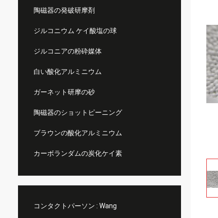
陶磁器の発破研摩剤
ジルコニウム ケイ酸塩の球
ジルコニアの粉砕媒体
白い酸化アルミニウム
ガーネット研摩の砂
陶磁器のショットピーニング
ブラウンの酸化アルミニウム
カーボランダムの炭化ケイ素
コンタクトパーソン :
Wang