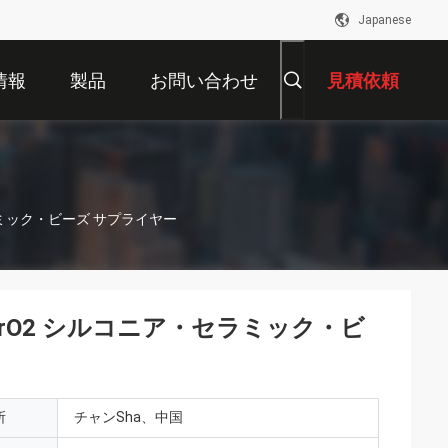
Japanese
情報
製品
お問い合わせ
見積依頼
ミック・ビーズ サプライヤー
rO2 シルコニア・セラミック・ビ
所
チャンSha、中国