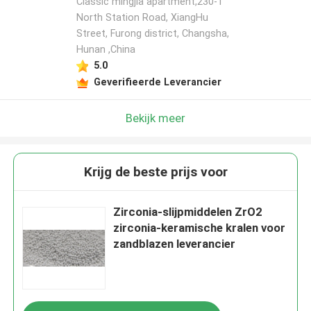
Classic mingjia apartment,230-1
North Station Road, XiangHu
Street, Furong district, Changsha,
Hunan ,China
5.0
Geverifieerde Leverancier
Bekijk meer
Krijg de beste prijs voor
Zirconia-slijpmiddelen ZrO2
zirconia-keramische kralen voor
zandblazen leverancier