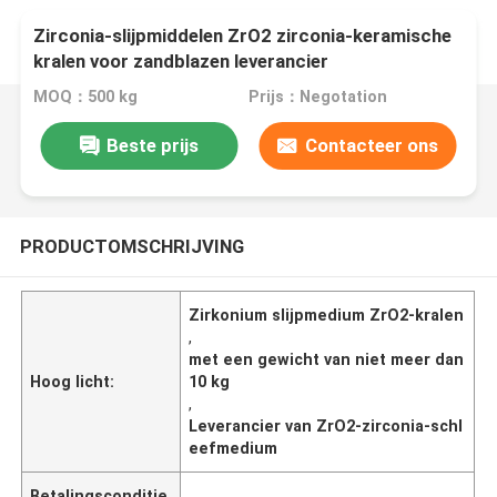
Zirconia-slijpmiddelen ZrO2 zirconia-keramische
kralen voor zandblazen leverancier
MOQ：500 kg
Prijs：Negotation
Beste prijs
Contacteer ons
PRODUCTOMSCHRIJVING
Zirkonium slijpmedium ZrO2-kralen
,
met een gewicht van niet meer dan
Hoog licht:
10 kg
,
Leverancier van ZrO2-zirconia-schl
eefmedium
Betalingsconditie