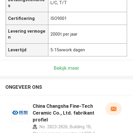
L/C, T/T
s
Certificering
ISO9001
Levering vermoge
2000t per jaar
n
Levertijd
5-15wwork dagen
Bekijk meer
ONGEVEER ONS
China Changsha Fine-Tech
Ceramic Co., Ltd. fabrikant
profiel
No. 2823-2826, Building 1B,