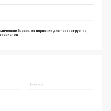
мические бисеры из циркония для пескоструения
,
атериалов