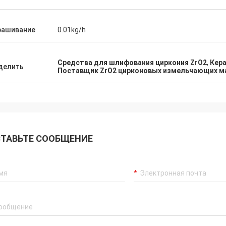
рашивание
0.01kg/h
Средства для шлифования циркония ZrO2
,
Кера
делить
Поставщик ZrO2 цирконовых измельчающих м
ТАВЬТЕ СООБЩЕНИЕ