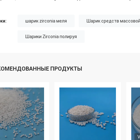
ки:
шарик zirconia меля
Шарик средств массовой
Шарики Zirconia полируя
КОМЕНДОВАННЫЕ ПРОДУКТЫ
V