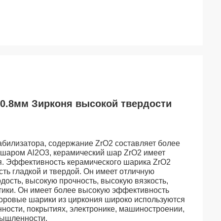
0.8мм Зирконя высокой твердости
билизатора, содержание ZrO2 составляет более
 шаром Al2O3, керамический шар ZrO2 имеет
я. Эффективность керамического шарика ZrO2
сть гладкой и твердой. Он имеет отличную
дость, высокую прочность, высокую вязкость,
стики. Он имеет более высокую эффективность
форовые шарики из циркония широко используются
ности, покрытиях, электронике, машиностроении,
мышленности.