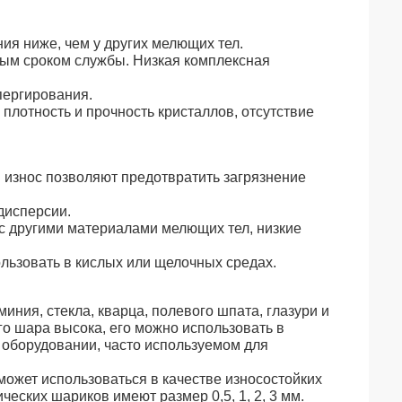
ния ниже, чем у других мелющих тел.
ным сроком службы. Низкая комплексная
пергирования.
плотность и прочность кристаллов, отсутствие
й износ позволяют предотвратить загрязнение
дисперсии.
 с другими материалами мелющих тел, низкие
ользовать в кислых или щелочных средах.
иния, стекла, кварца, полевого шпата, глазури и
о шара высока, его можно использовать в
 оборудовании, часто используемом для
может использоваться в качестве износостойких
еских шариков имеют размер 0,5, 1, 2, 3 мм.