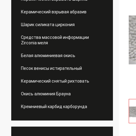
Керамический взрывая абразив
Шарик силиката циркония
Средства массовой информации
Zirconia меля
Белая алюминиевая окись
Песок венисы истирательный
Керамический снятый рихтовать
Окись алюминия Брауна
Кремниевый карбид карборунда