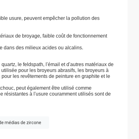
aible usure, peuvent empêcher la pollution des
tériaux de broyage, faible coût de fonctionnement
sée dans des milieux acides ou alcalins.
e quartz, le feldspath, l'émail et d'autres matériaux de
 utilisée pour les broyeurs abrasifs, les broyeurs à
s pour les revêtements de peinture en graphite et le
utchouc, peut également être utilisé comme
e résistantes à l'usure couramment utilisés sont de
de médias de zircone