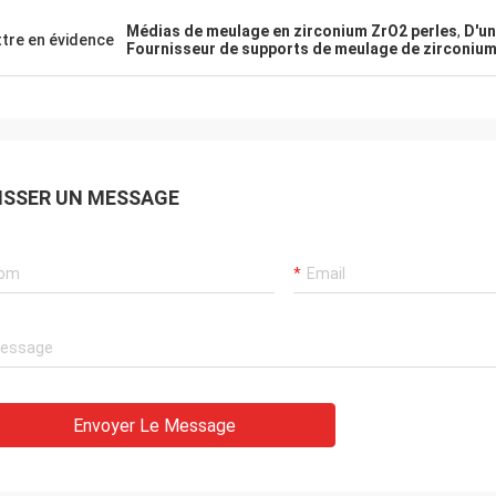
Médias de meulage en zirconium ZrO2 perles
,
D'un
tre en évidence
Fournisseur de supports de meulage de zirconiu
ISSER UN MESSAGE
Envoyer Le Message