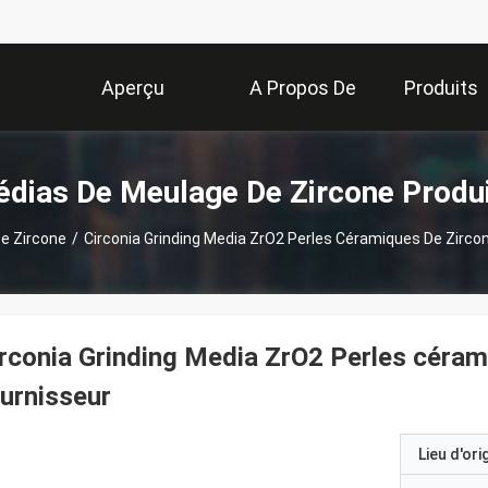
Aperçu
A Propos De
Produits
Nous
dias De Meulage De Zircone Produ
e Zircone
/
Circonia Grinding Media ZrO2 Perles Céramiques De Zircon
rconia Grinding Media ZrO2 Perles cérami
urnisseur
Lieu d'ori