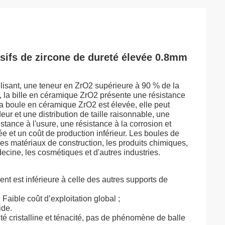
sifs de zircone de dureté élevée 0.8mm
ilisant, une teneur en ZrO2 supérieure à 90 % de la
, la bille en céramique ZrO2 présente une résistance
 la boule en céramique ZrO2 est élevée, elle peut
ndeur et une distribution de taille raisonnable, une
stance à l'usure, une résistance à la corrosion et
vée et un coût de production inférieur. Les boules de
les matériaux de construction, les produits chimiques,
decine, les cosmétiques et d'autres industries.
ent est inférieure à celle des autres supports de
Faible coût d’exploitation global ;
ide.
é cristalline et ténacité, pas de phénomène de balle