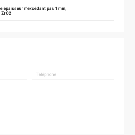
e épaisseur n'excédant pas 1 mm
,
m ZrO2