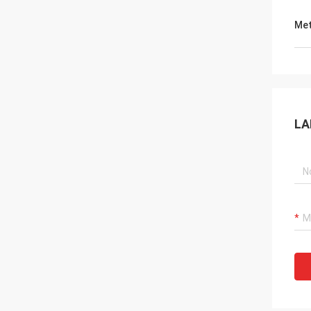
Met
LA