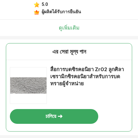
5.0
ผู้ผลิตได้รับการยืนยัน
ดูเพิ่มเติม
এর সেরা মূল্য পান
สื่อการบดซิรคอนิยา ZrO2 ลูกศิลา
เซรามิกซิรคอนิยาสําหรับการบด
ทรายผู้จําหน่าย
চালিয়ে