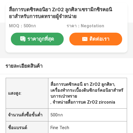
สื่อการบดซิรคอนิยา ZrO2 ลูกศิลาเซรามิกซิรคอนิ
ยาสําหรับการบดทรายผู้จําหน่าย
MOQ：500กก
ราคา：Negotation
ราคาถูกที่สุด
ติดต่อเรา
รายละเอียดสินค้า
สื่อการบดซิรคอนี ยา ZrO2 ลูกศิลา
,
เครื่องทํากระเบื้องดินซิกอร์คอนิยาสําหรั
แสงสูง:
บการเป่าทราย
,
จําหน่ายสื่อการบด ZrO2 zirconia
จำนวนสั่งซื้อขั้นต่ำ
500กก
ชื่อแบรนด์
Fine Tech