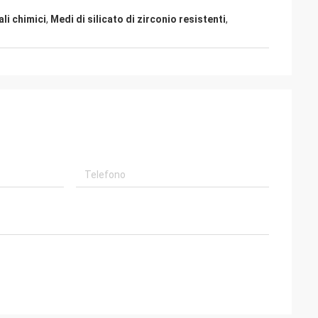
li chimici
,
Medi di silicato di zirconio resistenti
,