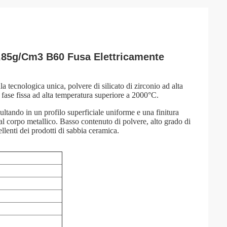
3,85g/Cm3 B60 Fusa Elettricamente
a tecnologica unica, polvere di silicato di zirconio ad alta
a fase fissa ad alta temperatura superiore a 2000°C.
ltando in un profilo superficiale uniforme e una finitura
l corpo metallico. Basso contenuto di polvere, alto grado di
cellenti dei prodotti di sabbia ceramica.