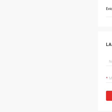
Evi
LA