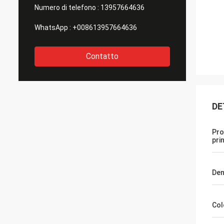
Numero di telefono :
13957664636
WhatsApp :
+008613957664636
Contatto
DE
Pro
pri
Den
Col