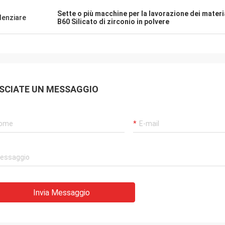
Sette o più macchine per la lavorazione dei materia
denziare
B60 Silicato di zirconio in polvere
SCIATE UN MESSAGGIO
Invia Messaggio