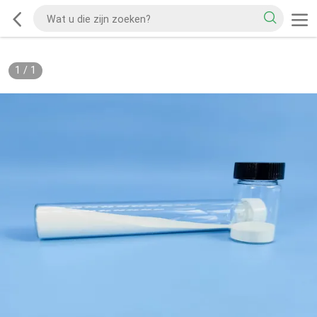
1
/
1