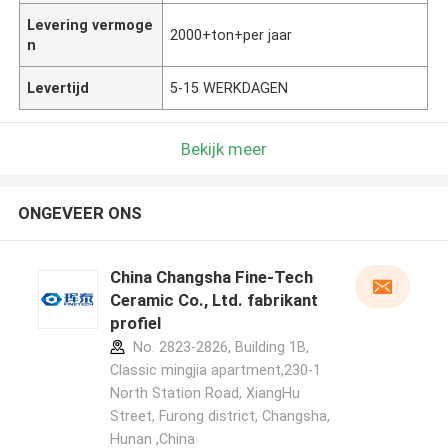
Levering vermoge
2000+ton+per jaar
n
Levertijd
5-15 WERKDAGEN
Bekijk meer
ONGEVEER ONS
China Changsha Fine-Tech
Ceramic Co., Ltd. fabrikant
profiel
No. 2823-2826, Building 1B,
Classic mingjia apartment,230-1
North Station Road, XiangHu
Street, Furong district, Changsha,
Hunan ,China