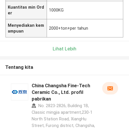
Kuantitas min Ord
1000KG
er
Menyediakan kem
2000+ton+per tahun
ampuan
Lihat Lebih
Tentang kita
China Changsha Fine-Tech
Ceramic Co., Ltd. profil
pabrikan
No. 2823-2826, Building 1B,
Classic mingjia apartment,230-1
North Station Road, XiangHu
Street, Furong district, Changsha,