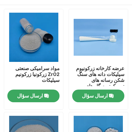
عرضه کارخانه زرکونیوم
مواد سرامیکی صنعتی
سیلیکات دانه های سنگ
ZrO2 زرکونیا زرکونیم
شکن رسانه های
سیلیکات
زیروکونیوم گل های
سرامیکی
خانه
ارسال سؤال
ارسال سؤال
محصولات
دربارهی ما