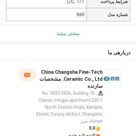
شرایط پرداخت
L/C، T/T
شماره مدل
B60
بیشتر ببینید
دربارهی ما
China Changsha Fine-Tech
Ceramic Co., Ltd. مشخصات
سازنده
No. 2823-2826, Building 1B,
Classic mingjia apartment,230-1
North Station Road, XiangHu
Street, Furong district, Changsha,
Hunan ,چین
5.0
کننده تایید شده