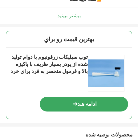
بیشتر ببینید
بهترين قيمت رو براي
توپ سیلیکات زرقونیوم با دوام تولید
شده از پودر بسیار ظریف با پاکیزه
بالا و فرمول منحصر به فرد برای خرد
کردن و پایان سطح مات 125-
250μm B60
ادامه هید
محصولات توصیه شده