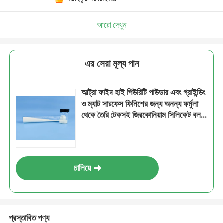
আরো দেখুন
এর সেরা মূল্য পান
আল্ট্রা ফাইন হাই পিউরিটি পাউডার এবং গ্রাইন্ডিং
ও ম্যাট সারফেস ফিনিশের জন্য অনন্য ফর্মুলা
থেকে তৈরি টেকসই জিরকোনিয়াম সিলিকেট বল
১২৫-২৫০ মাইক্রোমিটার B60
চালিয়ে
প্রস্তাবিত পণ্য