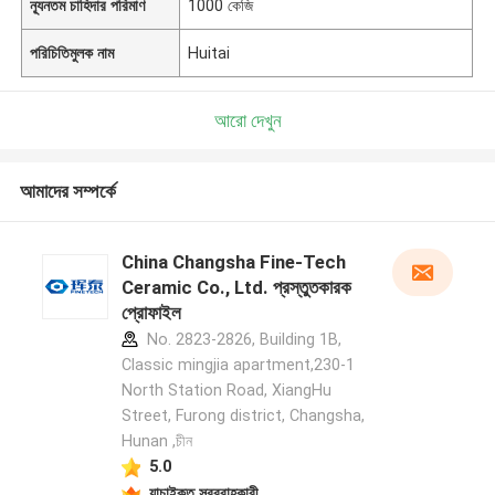
ন্যূনতম চাহিদার পরিমাণ
1000 কেজি
পরিচিতিমুলক নাম
Huitai
আরো দেখুন
আমাদের সম্পর্কে
China Changsha Fine-Tech
Ceramic Co., Ltd. প্রস্তুতকারক
প্রোফাইল
No. 2823-2826, Building 1B,
Classic mingjia apartment,230-1
North Station Road, XiangHu
Street, Furong district, Changsha,
Hunan ,চীন
5.0
যাচাইকৃত সরবরাহকারী