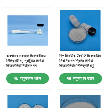
কারখানার সরবরাহ জিরকোনিয়াম
শিল্প সিরামিক ZrO2 জিরকোনিয়া
সিলিক্যাট মণু গ্রাইন্ডিং মিডিয়া
সিরামিক বল গ্রিলিং মিডিয়া
জিরকোনিয়া সিরামিক বল
জিরকোনিয়াম সিলিক্যাট মণু
বাড়ি
অনুসন্ধান পাঠান
অনুসন্ধান পাঠান
পণ্য
আমাদের সম্পর্কে