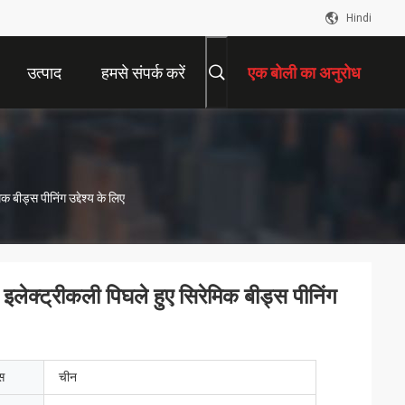
Hindi
उत्पाद
हमसे संपर्क करें
एक बोली का अनुरोध
ीड्स पीनिंग उद्देश्य के लिए
क्ट्रीकली पिघले हुए सिरेमिक बीड्स पीनिंग
ेस
चीन