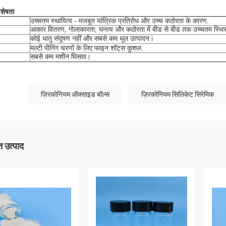
िशेषता
.
उच्चतम स्थायित्व - मजबूत यांत्रिक प्रतिरोध और उच्च कठोरता के कारण
आकार वितरण, गोलाकारता, घनत्व और कठोरता में बीड से बीड तक उच्चतम स्थि
कोई धातु संदूषण नहीं और सबसे कम धूल उत्पादन।
.
मल्टी पीनिंग चरणों के लिए फाइन शॉट्स कुशल
सबसे कम मशीन घिसाव।
ज़िरकोनियम ऑक्साइड बॉल्स
ज़िरकोनियम सिलिकेट सिरेमिक
 उत्पाद