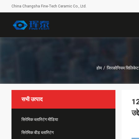
China Changsha Fine-Tech Ceramic Co., Ltd.
होम
/
जिरकोनियम सिलिकेट
सभी उत्पाद
12
उद्
सिरेमिक ब्लास्टिंग मीडिया
सिरेमिक बीड ब्लास्टिंग