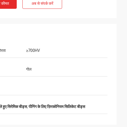
ी कीमत
अब से संपर्क करें
ोरता
≥700HV
गोल
े हुए सिरेमिक बीड्स
,
पीनिंग के लिए ज़िरकोनियम सिलिकेट बीड्स