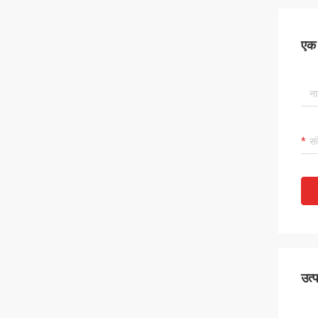
एक स
उत्