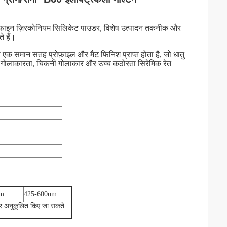
्रा-फाइन ज़िरकोनियम सिलिकेट पाउडर, विशेष उत्पादन तकनीक और
 हैं।
प एक समान सतह प्रोफ़ाइल और मैट फिनिश प्राप्त होता है, जो धातु
्च गोलाकारता, चिकनी गोलाकार और उच्च कठोरता सिरेमिक रेत
m
425-600
um
र अनुकूलित किए जा सकते