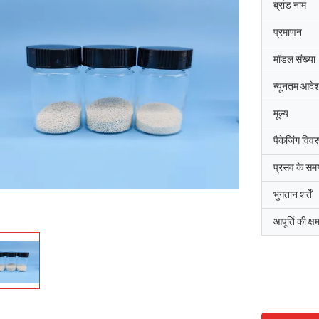
ब्रांड नाम
प्रमाणन
मॉडल संख्या
न्यूनतम आदेश
मूल्य
पैकेजिंग विव
प्रसव के सम
भुगतान शर्तें
आपूर्ति की क्ष