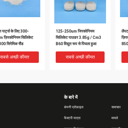
 पार्ट्स के लिए 300-
125-250um जिरकोनियम
लैपट
 ज़िरकोनियम सिलिकेट
सिलिकेट पाउडर 3.85g / Cm3
ज़िर
00 सिरेमिक सैंड
B60 विद्युत रूप से पिघला हुआ
850
ब्लास
सबसे अच्छी कीमत
सबसे अच्छी कीमत
के बारे में
कंपनी प्रोफ़ाइल
समाचार
फैक्टरी यात्रा
मामले
DEO