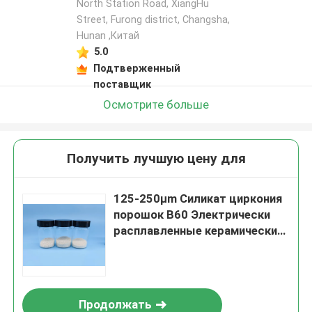
North Station Road, XiangHu
Street, Furong district, Changsha,
Hunan ,Китай
5.0
Подтверженный
поставщик
Осмотрите больше
Получить лучшую цену для
125-250μm Силикат циркония
порошок B60 Электрически
расплавленные керамические
шарики для очистки
Продолжать