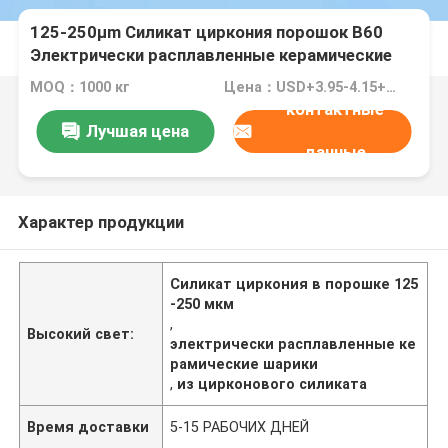
125-250μm Силикат циркония порошок B60
Электрически расплавленные керамические
шарики для очистки
MOQ：1000 кг
Цена：USD+3.95-4.15+Kg
контактные
Лучшая цена
данные
Характер продукции
Силикат циркония в порошке 125
-250 мкм
,
Высокий свет:
электрически расплавленные ке
рамические шарики
,
из цирконового силиката
Время доставки
5-15 РАБОЧИХ ДНЕЙ