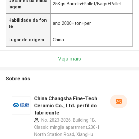
Detalhes da emba
25Kgs Barrels+Pallet/Bags+Pallet
lagem
Habilidade da fon
ano 2000+ton+per
te
Lugar de origem
China
Veja mais
Sobre nós
China Changsha Fine-Tech
Ceramic Co., Ltd. perfil do
fabricante
No. 2823-2826, Building 1B,
Classic mingjia apartment,230-1
North Station Road, XiangHu