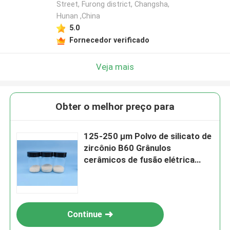
Street, Furong district, Changsha,
Hunan ,China
5.0
Fornecedor verificado
Veja mais
Obter o melhor preço para
125-250 μm Polvo de silicato de
zircônio B60 Grânulos
cerâmicos de fusão elétrica
para fins de esfoliação
Continue