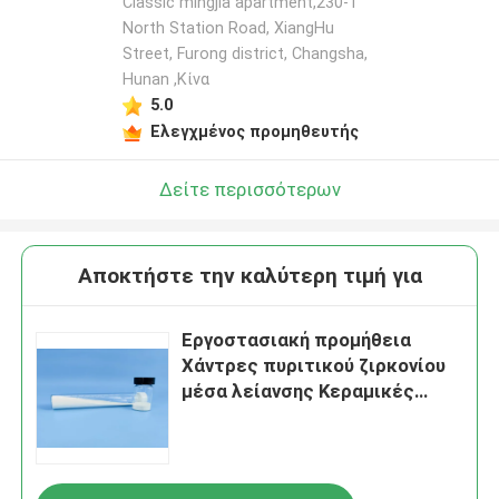
Classic mingjia apartment,230-1
North Station Road, XiangHu
Street, Furong district, Changsha,
Hunan ,Κίνα
5.0
Ελεγχμένος προμηθευτής
Δείτε περισσότερων
Αποκτήστε την καλύτερη τιμή για
Εργοστασιακή προμήθεια
Χάντρες πυριτικού ζιρκονίου
μέσα λείανσης Κεραμικές
μπάλες ζιρκονίου