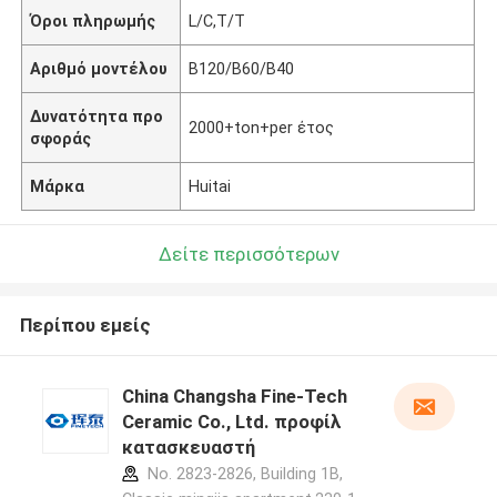
Όροι πληρωμής
L/C,T/T
Αριθμό μοντέλου
B120/B60/B40
Δυνατότητα προ
2000+ton+per έτος
σφοράς
Μάρκα
Huitai
Δείτε περισσότερων
Περίπου εμείς
China Changsha Fine-Tech
Ceramic Co., Ltd. προφίλ
κατασκευαστή
No. 2823-2826, Building 1B,