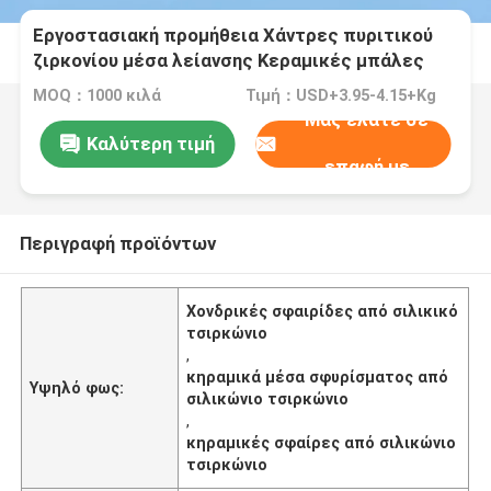
Εργοστασιακή προμήθεια Χάντρες πυριτικού
ζιρκονίου μέσα λείανσης Κεραμικές μπάλες
ζιρκονίου
MOQ：1000 κιλά
Τιμή：USD+3.95-4.15+Kg
Μας ελάτε σε
Καλύτερη τιμή
επαφή με
Περιγραφή προϊόντων
Χονδρικές σφαιρίδες από σιλικικό
τσιρκώνιο
,
κηραμικά μέσα σφυρίσματος από
Υψηλό φως:
σιλικώνιο τσιρκώνιο
,
κηραμικές σφαίρες από σιλικώνιο
τσιρκώνιο