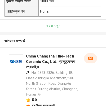
ন্যূনতম চাহিদার পরিমাণ
1000 কেজি
পরিচিতিমুলক নাম
Huitai
আরো দেখুন
আমাদের সম্পর্কে
China Changsha Fine-Tech
Ceramic Co., Ltd. প্রস্তুতকারক
প্রোফাইল
No. 2823-2826, Building 1B,
Classic mingjia apartment,230-1
North Station Road, XiangHu
Street, Furong district, Changsha,
Hunan ,চীন
5.0
যাচাইকৃত সরবরাহকারী