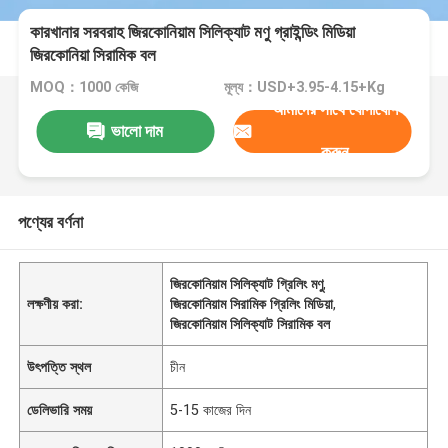
কারখানার সরবরাহ জিরকোনিয়াম সিলিক্যাট মণু গ্রাইন্ডিং মিডিয়া
জিরকোনিয়া সিরামিক বল
MOQ：1000 কেজি
মূল্য：USD+3.95-4.15+Kg
আমাদের সাথে যোগাযোগ
ভালো দাম
করুন
পণ্যের বর্ণনা
জিরকোনিয়াম সিলিক্যাট গ্রিলিং মণু
,
লক্ষণীয় করা:
জিরকোনিয়াম সিরামিক গ্রিলিং মিডিয়া
,
জিরকোনিয়াম সিলিক্যাট সিরামিক বল
উৎপত্তি স্থল
চীন
ডেলিভারি সময়
5-15 কাজের দিন