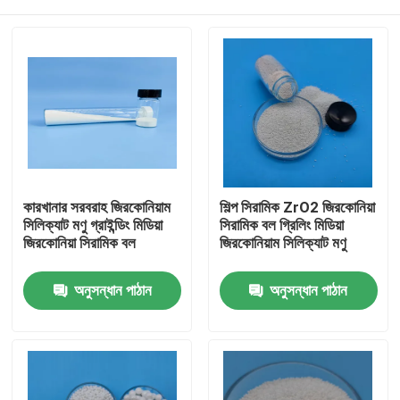
কারখানার সরবরাহ জিরকোনিয়াম
শিল্প সিরামিক ZrO2 জিরকোনিয়া
সিলিক্যাট মণু গ্রাইন্ডিং মিডিয়া
সিরামিক বল গ্রিলিং মিডিয়া
জিরকোনিয়া সিরামিক বল
জিরকোনিয়াম সিলিক্যাট মণু
বাড়ি
অনুসন্ধান পাঠান
অনুসন্ধান পাঠান
পণ্য
আমাদের সম্পর্কে