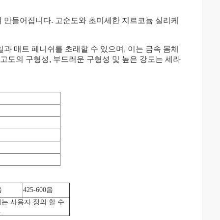
 만들어집니다. 고순도와 초미세한 지르코늄 실리케
과 매트 페니쉬를 초래할 수 있으며, 이는 금속 몸체
고도의 구형성, 부드러운 구형성 및 높은 강도는 세라
음
425-600
음
는 사용자 정의 할 수
.