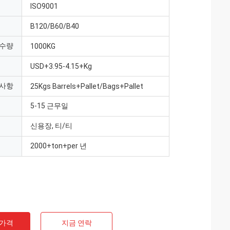
ISO9001
B120/B60/B40
 수량
1000KG
USD+3.95-4.15+Kg
 사항
25Kgs Barrels+Pallet/Bags+Pallet
5-15 근무일
신용장, 티/티
2000+ton+per 년
 가격
지금 연락