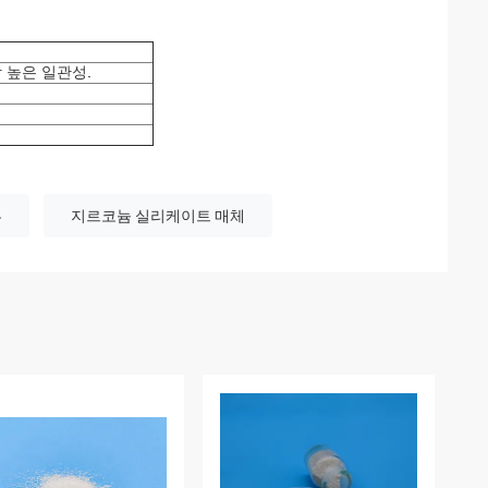
.
장 높은 일관성
류
지르코늄 실리케이트 매체