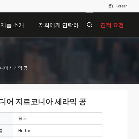
Korean
제품 소개
저희에게 연락하
견적 요청
십시오
니아 세라믹 공
미디어 지르코니아 세라믹 공
중국
름
Huitai