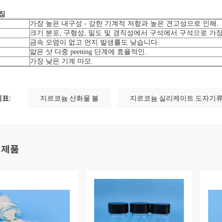
징
.
가장 높은 내구성 - 강한 기계적 저항과 높은 견고성으로 인해
크기 분포, 구형성, 밀도 및 경직성에서 구석에서 구석으로 가
금속 오염이 없고 먼지 발생률도 낮습니다.
.
얇은 샷 다중 peening 단계에 효율적인
가장 낮은 기계 마모.
표:
지르코늄 산화물 볼
지르코늄 실리케이트 도자기
 제품