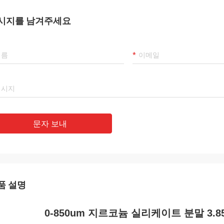
시지를 남겨주세요
문자 보내
품 설명
0-850um 지르코늄 실리케이트 분말 3.85g