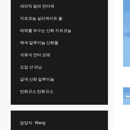
세라믹 발파 연마제
지르코늄 실리케이트 볼
매체를 부수는 산화 지르코늄
백색 알루미늄 산화물
석류석 연마 모래
요업 샷 피닝
갈색 산화 알루미늄
탄화규소 탄화규소
담당자 :
Wang