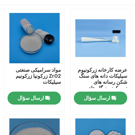
عرضه کارخانه زرکونیوم
مواد سرامیکی صنعتی
سیلیکات دانه های سنگ
ZrO2 زرکونیا زرکونیم
شکن رسانه های
سیلیکات
زیروکونیوم گل های
سرامیکی
خانه
ارسال سؤال
ارسال سؤال
محصولات
دربارهی ما