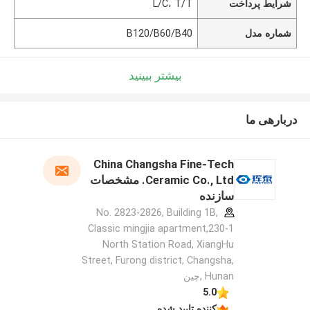
شرایط پرداخت
L/C، T/T
شماره مدل
B120/B60/B40
بیشتر ببینید
دربارهی ما
China Changsha Fine-Tech
Ceramic Co., Ltd. مشخصات
سازنده
No. 2823-2826, Building 1B,
Classic mingjia apartment,230-1
North Station Road, XiangHu
Street, Furong district, Changsha,
Hunan ,چین
5.0
کننده تایید شده