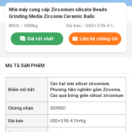
Nhà máy cung cấp Zirconium silicate Beads
Grinding Media Zirconia Ceramic Balls
MOQ：1000kg
Giá bán：USD+3.95-4.15+Kg
Giá tốt nhất
Liên hệ chúng tôi
Mô Tả SảN PHẩM
Các hạt mài silicat zirconium
,
Điểm nổi bật:
Phương tiện nghiền gốm Zirconia
,
Các quả bóng gốm silicat zirconium
Chứng nhận
ISO9001
Giá bán
USD+3.95-4.15+Kg