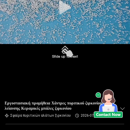
Εργοστασιακή προμήθεια Χάντρες πυριτικού ζιρκονίου μέσα
λείανσης Κεραμικές μπάλες ζιρκονίου
Σφαίρα πυριτικών αλάτων ζιρκονίου
2026-07-02