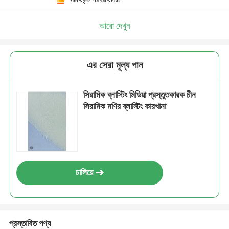
আরো দেখুন
এর সেরা মূল্য পান
সিরামিক ব্লাস্টিং মিডিয়া প্রস্তুতকারক চীন
সিরামিক মণির ব্লাস্টিং কারখানা
চালিয়ে
প্রস্তাবিত পণ্য