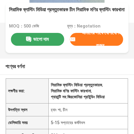
সিরামিক ব্লাস্টিং মিডিয়া প্রস্তুতকারক চীন সিরামিক মণির ব্লাস্টিং কারখানা
MOQ：500 কেজি
মূল্য：Negotation
আমাদের সাথে যোগাযোগ
ভালো দাম
করুন
পণ্যের বর্ণনা
সিরামিক ব্লাস্টিং মিডিয়া প্রস্তুতকারক
,
লক্ষণীয় করা:
সিরামিক মণির ফাস্টিং কারখানা
,
গ্যারান্টি সহ জিরকোনিয়া গ্রাইন্ডিং মিডিয়া
উৎপত্তি স্থল
চ্যাং শা, চীন
ডেলিভারি সময়
5-15 সপ্তাহের কর্মদিবস