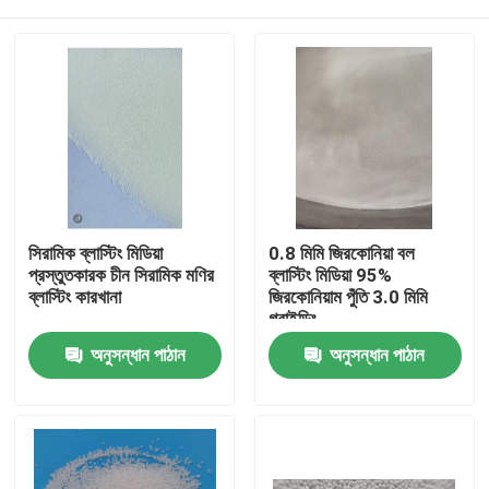
সিরামিক ব্লাস্টিং মিডিয়া
0.8 মিমি জিরকোনিয়া বল
প্রস্তুতকারক চীন সিরামিক মণির
ব্লাস্টিং মিডিয়া 95%
ব্লাস্টিং কারখানা
জিরকোনিয়াম পুঁতি 3.0 মিমি
গ্রাইন্ডিং
বাড়ি
অনুসন্ধান পাঠান
অনুসন্ধান পাঠান
পণ্য
আমাদের সম্পর্কে