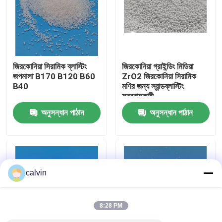
কারখানা ভ্রমণ
মান নিয়ন্ত্রণ
জিরকোনিয়া সিরামিক ব্লাস্টিং
জিরকোনিয়া গ্রাইন্ডিং মিডিয়া
জপমালা B170 B120 B60
ZrO2 জিরকোনিয়া সিরামিক
B40
মণির জন্য স্যান্ডব্লাস্টিং
আমাদের সাথে যোগাযোগ করুন
সরবরাহকারী
অনুসন্ধান পাঠান
অনুসন্ধান পাঠান
উদ্ধৃতির জন্য আবেদন
সিরামিক ব্লাস্টিং মিডিয়া
calvin
সিরামিক পুঁতি বিস্ফোরণ
8:28 PM
সিরামিক বিস্ফোরণ ঘষিয়া তুলিয়া ফেলিতে সক্ষম