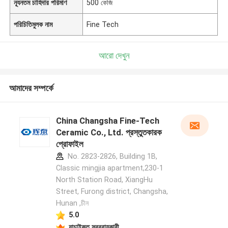
ন্যূনতম চাহিদার পরিমাণ
500 কেজি
পরিচিতিমুলক নাম
Fine Tech
আরো দেখুন
আমাদের সম্পর্কে
China Changsha Fine-Tech
Ceramic Co., Ltd. প্রস্তুতকারক
প্রোফাইল
No. 2823-2826, Building 1B,
Classic mingjia apartment,230-1
North Station Road, XiangHu
Street, Furong district, Changsha,
Hunan ,চীন
5.0
যাচাইকৃত সরবরাহকারী