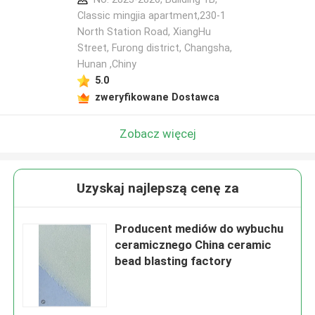
Classic mingjia apartment,230-1
North Station Road, XiangHu
Street, Furong district, Changsha,
Hunan ,Chiny
5.0
zweryfikowane Dostawca
Zobacz więcej
Uzyskaj najlepszą cenę za
Producent mediów do wybuchu
ceramicznego China ceramic
bead blasting factory