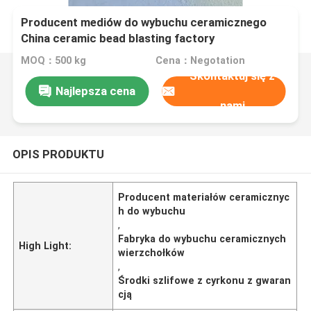
Producent mediów do wybuchu ceramicznego
China ceramic bead blasting factory
MOQ：500 kg
Cena：Negotation
Skontaktuj się z
Najlepsza cena
nami
OPIS PRODUKTU
Producent materiałów ceramicznyc
h do wybuchu
,
Fabryka do wybuchu ceramicznych
High Light:
wierzchołków
,
Środki szlifowe z cyrkonu z gwaran
cją