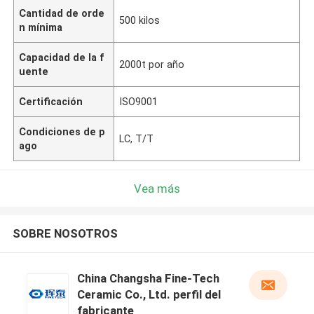
Cantidad de orde
500 kilos
n mínima
Capacidad de la f
2000t por año
uente
Certificación
ISO9001
Condiciones de p
LC, T/T
ago
Vea más
SOBRE NOSOTROS
China Changsha Fine-Tech
Ceramic Co., Ltd. perfil del
fabricante