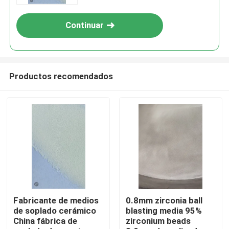
Continuar
Productos recomendados
Inicio
Productos
Fabricante de medios
0.8mm zirconia ball
de soplado cerámico
blasting media 95%
China fábrica de
zirconium beads
Sobre nosotros