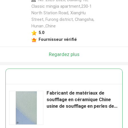
Classic mingjia apartment,230-1
North Station Road, XiangHu
Street, Furong district, Changsha,
Hunan ,Chine
5.0
Fournisseur vérifié
Regardez plus
Fabricant de matériaux de
soufflage en céramique Chine
usine de soufflage en perles de
céramique