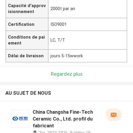
Capacité d'approv
2000t par an
isionnement
Certification
ISO9001
Conditions de pai
LC, T/T
ement
Délai de livraison
jours 5-15wwork
Regardez plus
AU SUJET DE NOUS
China Changsha Fine-Tech
Ceramic Co., Ltd. profil du
fabricant
No. 2823-2826, Building 1B,