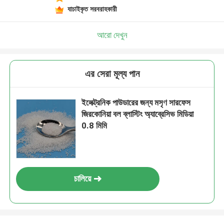
যাচাইকৃত সরবরাহকারী
আরো দেখুন
এর সেরা মূল্য পান
ইলেক্ট্রনিক পাউডারের জন্য মসৃণ সারফেস
জিরকোনিয়া বল ব্লাস্টিং অ্যাব্রেসিভ মিডিয়া
0.8 মিমি
চালিয়ে