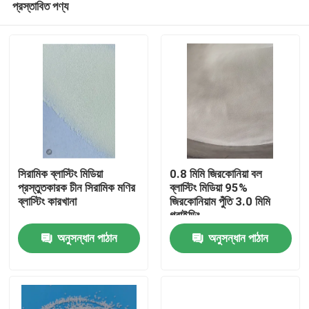
প্রস্তাবিত পণ্য
সিরামিক ব্লাস্টিং মিডিয়া
0.8 মিমি জিরকোনিয়া বল
প্রস্তুতকারক চীন সিরামিক মণির
ব্লাস্টিং মিডিয়া 95%
ব্লাস্টিং কারখানা
জিরকোনিয়াম পুঁতি 3.0 মিমি
গ্রাইন্ডিং
বাড়ি
অনুসন্ধান পাঠান
অনুসন্ধান পাঠান
পণ্য
আমাদের সম্পর্কে