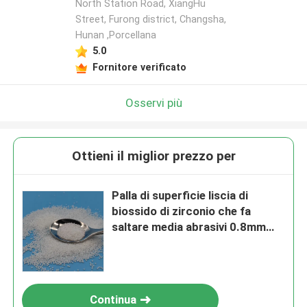
North Station Road, XiangHu
Street, Furong district, Changsha,
Hunan ,Porcellana
5.0
Fornitore verificato
Osservi più
Ottieni il miglior prezzo per
Palla di superficie liscia di
biossido di zirconio che fa
saltare media abrasivi 0.8mm
per polvere elettronica
Continua