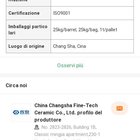
Certificazione
ISO9001
Imballaggi partico
25kg/barrel, 25kg/bag, 1t/pallet
lari
Luogo di origine
Chang Sha, Cina
Osservi più
Circa noi
China Changsha Fine-Tech
Ceramic Co., Ltd. profilo del
produttore
No. 2823-2826, Building 1B,
Classic mingjia apartment,230-1