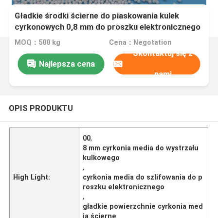
Gładkie środki ścierne do piaskowania kulek
cyrkonowych 0,8 mm do proszku elektronicznego
MOQ：500 kg
Cena：Negotation
Skontaktuj się z
Najlepsza cena
nami
OPIS PRODUKTU
00
,
8 mm cyrkonia media do wystrzału
kulkowego
,
High Light:
cyrkonia media do szlifowania do p
roszku elektronicznego
,
gładkie powierzchnie cyrkonia med
ia ścierne