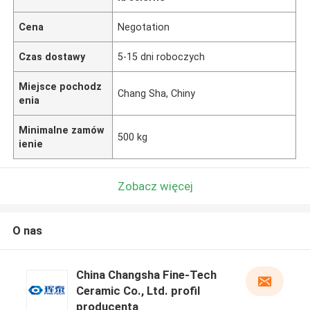
Cena
Negotation
Czas dostawy
5-15 dni roboczych
Miejsce pochodz
Chang Sha, Chiny
enia
Minimalne zamów
500 kg
ienie
Zobacz więcej
O nas
China Changsha Fine-Tech
Ceramic Co., Ltd. profil
producenta