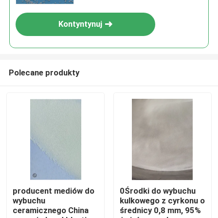
Kontyntynuj
Polecane produkty
Dom
Produkty
producent mediów do
0Środki do wybuchu
wybuchu
kulkowego z cyrkonu o
ceramicznego China
średnicy 0,8 mm, 95%
O nas