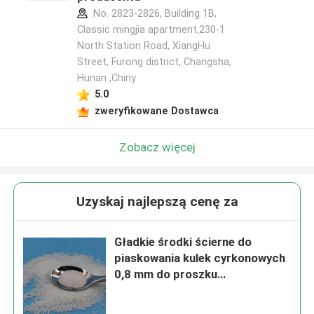
No. 2823-2826, Building 1B,
Classic mingjia apartment,230-1
North Station Road, XiangHu
Street, Furong district, Changsha,
Hunan ,Chiny
5.0
zweryfikowane Dostawca
Zobacz więcej
Uzyskaj najlepszą cenę za
Gładkie środki ścierne do
piaskowania kulek cyrkonowych
0,8 mm do proszku
elektronicznego