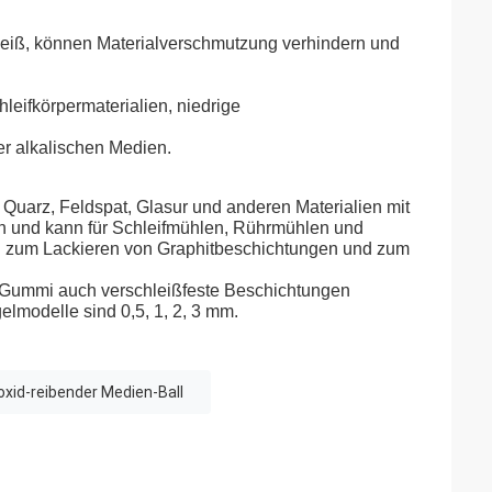
hleiß, können Materialverschmutzung verhindern und
leifkörpermaterialien, niedrige
der alkalischen Medien.
Quarz, Feldspat, Glasur und anderen Materialien mit
ch und kann für Schleifmühlen, Rührmühlen und
g zum Lackieren von Graphitbeschichtungen und zum
 Gummi auch verschleißfeste Beschichtungen
lmodelle sind 0,5, 1, 2, 3 mm.
oxid-reibender Medien-Ball