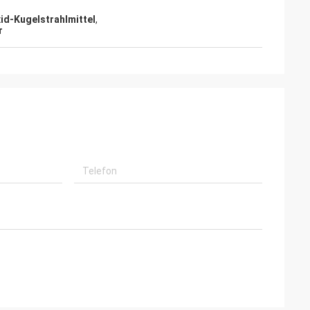
id-Kugelstrahlmittel
,
r