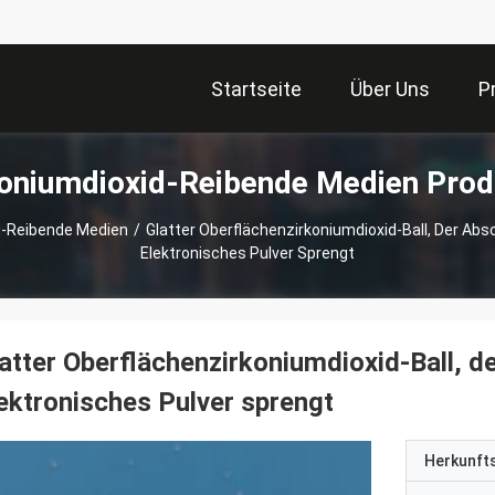
Startseite
Über Uns
P
koniumdioxid-Reibende Medien Prod
d-Reibende Medien
/
Glatter Oberflächenzirkoniumdioxid-Ball, Der Ab
Elektronisches Pulver Sprengt
atter Oberflächenzirkoniumdioxid-Ball, 
ektronisches Pulver sprengt
Herkunft