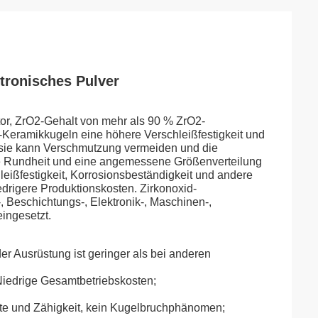
ktronisches Pulver
or, ZrO2-Gehalt von mehr als 90 % ZrO2-
Keramikkugeln eine höhere Verschleißfestigkeit und
h, sie kann Verschmutzung vermeiden und die
te Rundheit und eine angemessene Größenverteilung
hleißfestigkeit, Korrosionsbeständigkeit und andere
edrigere Produktionskosten. Zirkonoxid-
, Beschichtungs-, Elektronik-, Maschinen-,
ingesetzt.
 der Ausrüstung ist geringer als bei anderen
 Niedrige Gesamtbetriebskosten;
chte und Zähigkeit, kein Kugelbruchphänomen;