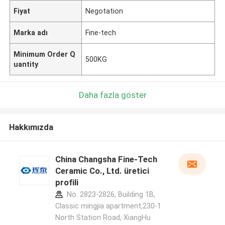
Fiyat
Negotation
Marka adı
Fine-tech
Minimum Order Q
500KG
uantity
Daha fazla göster
Hakkımızda
China Changsha Fine-Tech
Ceramic Co., Ltd. üretici
profili
No. 2823-2826, Building 1B,
Classic mingjia apartment,230-1
North Station Road, XiangHu