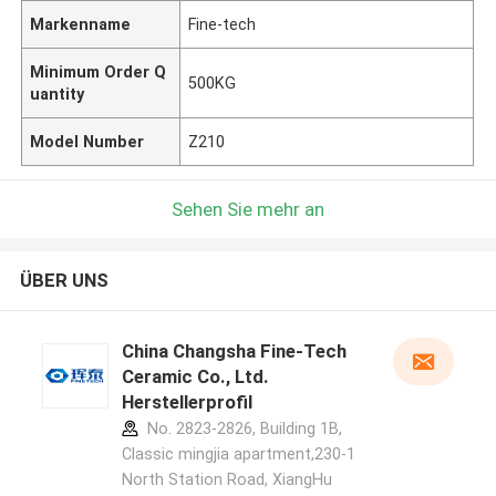
Markenname
Fine-tech
Minimum Order Q
500KG
uantity
Model Number
Z210
Sehen Sie mehr an
ÜBER UNS
China Changsha Fine-Tech
Ceramic Co., Ltd.
Herstellerprofil
No. 2823-2826, Building 1B,
Classic mingjia apartment,230-1
North Station Road, XiangHu