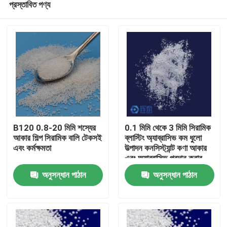
প্রস্তাবিত পণ্য
B120 0.8-20 মিমি শস্যের
0.1 মিমি থেকে 3 মিমি সিরামিক
আকার শিল্প সিরামিক বালি টেকসই
ব্লাস্টিং অ্যাব্রাসিভ কম ধুলো
এবং কর্মক্ষমতা
উত্পাদন কনসিস্ট্যান্ট কণা আকার
এবং অ্যাব্রাসিভ প্রদান করার
বাড়ি
জন্য ডিজাইন করা
অনুসন্ধান পাঠান
অনুসন্ধান পাঠান
পণ্য
আমাদের সম্পর্কে