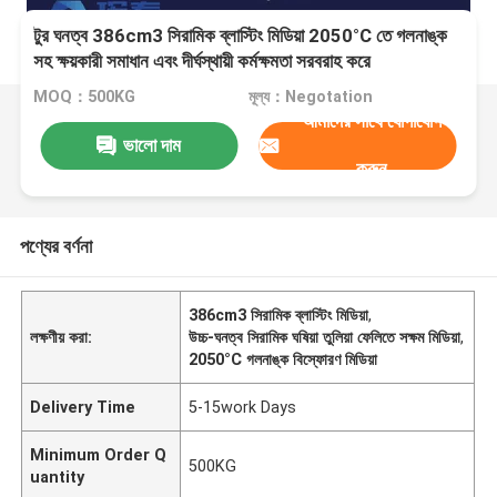
টুর ঘনত্ব 386cm3 সিরামিক ব্লাস্টিং মিডিয়া 2050°C তে গলনাঙ্ক
সহ ক্ষয়কারী সমাধান এবং দীর্ঘস্থায়ী কর্মক্ষমতা সরবরাহ করে
MOQ：500KG
মূল্য：Negotation
আমাদের সাথে যোগাযোগ
ভালো দাম
করুন
পণ্যের বর্ণনা
386cm3 সিরামিক ব্লাস্টিং মিডিয়া
,
লক্ষণীয় করা:
উচ্চ-ঘনত্ব সিরামিক ঘষিয়া তুলিয়া ফেলিতে সক্ষম মিডিয়া
,
2050°C গলনাঙ্ক বিস্ফোরণ মিডিয়া
Delivery Time
5-15work Days
Minimum Order Q
500KG
uantity