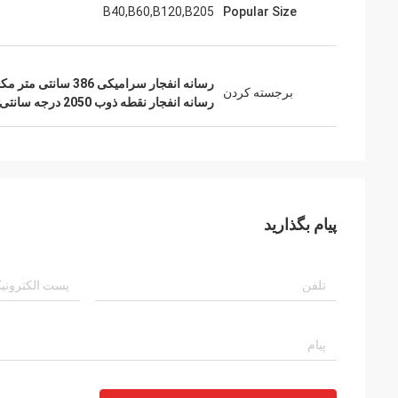
B40,B60,B120,B205
Popular Size
رسانه انفجار سرامیکی 386 سانتی متر مکعب
برجسته کردن
رسانه انفجار نقطه ذوب 2050 درجه سانتی گراد
پیام بگذارید