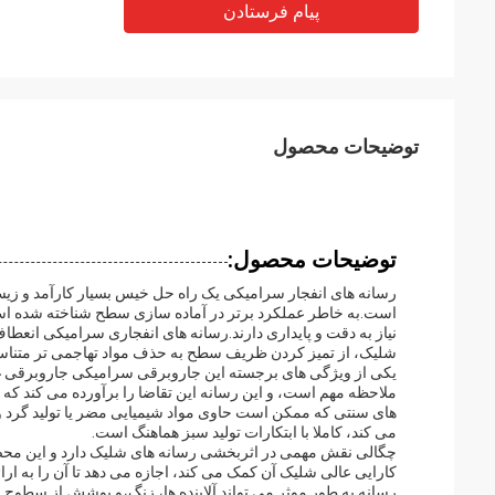
پیام فرستادن
توضیحات محصول
توضیحات محصول:
رسانه های انفجار سرامیکی یک راه حل خیس بسیار کارآمد و 
است.به خاطر عملکرد برتر در آماده سازی سطح شناخته شده اس
نیاز به دقت و پایداری دارند.رسانه های انفجاری سرامیکی انعطاف 
شلیک، از تمیز کردن ظریف سطح به حذف مواد تهاجمی تر متناس
یکی از ویژگی های برجسته این جاروبرقی سرامیکی جاروبرقی
ملاحظه مهم است، و این رسانه این تقاضا را برآورده می کند که 
های سنتی که ممکن است حاوی مواد شیمیایی مضر یا تولید گرد و
می کند، کاملا با ابتکارات تولید سبز هماهنگ است.
کارایی عالی شلیک آن کمک می کند، اجازه می دهد تا آن را به ار
رسانه به طور موثر می تواند آلاینده ها، زنگ،و پوشش از سطوح م