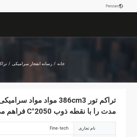
Persian
خانه
/
رسانه انفجار سرامیکی
/
تراکم تور 386cm3 مواد م
مدت را با نقطه ذوب 2050°C فراهم می کنند
نام تجاری
Fine-tech