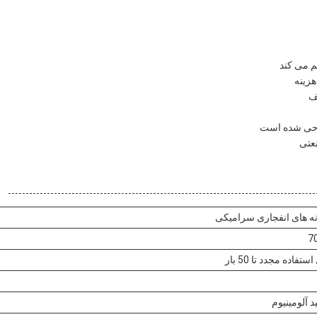
ف
احی شده است
عتی
ه های انفجاری سرامیکی
7
ستفاده مجدد تا 50 بار
 آلومینیوم