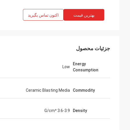
بهترین قیمت
اکنون تماس بگیرید
جزئیات محصول
Energy
Low
Consumption
Ceramic Blasting Media
Commodity
3.6-3.9 G/cm³
Density