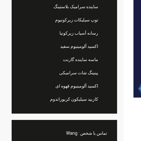
ساینده سرامیک بلاستینگ
توپ سیلیکات زیرکونیوم
رسانه آسیاب زیرکونیا
اکسید آلومینیوم سفید
ماسه ساینده گارنت
پینینگ شات سرامیکی
اکسید آلومینیوم قهوه ای
کاربید سیلیکون کربوراندوم
تماس با شخص :
Wang