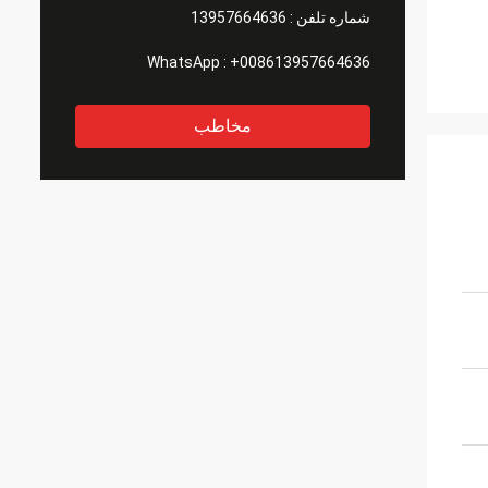
شماره تلفن :
13957664636
WhatsApp :
+008613957664636
مخاطب