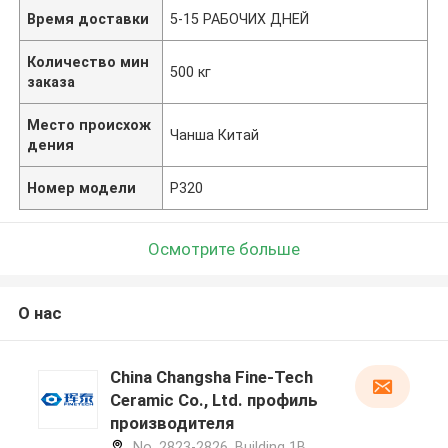
Время доставки
5-15 РАБОЧИХ ДНЕЙ
Количество мин
500 кг
заказа
Место происхож
Чанша Китай
дения
Номер модели
P320
Осмотрите больше
О нас
China Changsha Fine-Tech
Ceramic Co., Ltd. профиль
производителя
No. 2823-2826, Building 1B,