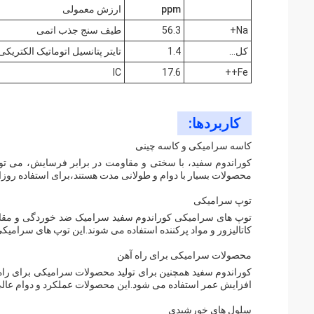
ppm
ارزش معمولی
Na+
56.3
طیف سنج جذب اتمی
کل...
1.4
تایتر پتانسیل اتوماتیک الکتریکی
IC
17.6
Fe++
کاربردها:
کاسه سرامیکی و کاسه چینی
کوراندوم سفید، با سختی و مقاومت در برابر فرسایش، می توا
محصولات بسیار با دوام و طولانی مدت هستند،برای استفاده روزا
توپ سرامیکی
توپ های سرامیکی کوراندوم سفید سرامیک ضد خوردگی و مقاوم 
کاتالیزور و مواد پرکننده استفاده می شوند.این توپ های سرامیکی ب
محصولات سرامیکی برای راه آهن
کوراندوم سفید همچنین برای تولید محصولات سرامیکی برای را
افزایش عمر استفاده می شود.این محصولات عملکرد و دوام عالی را
سلول های خورشیدی