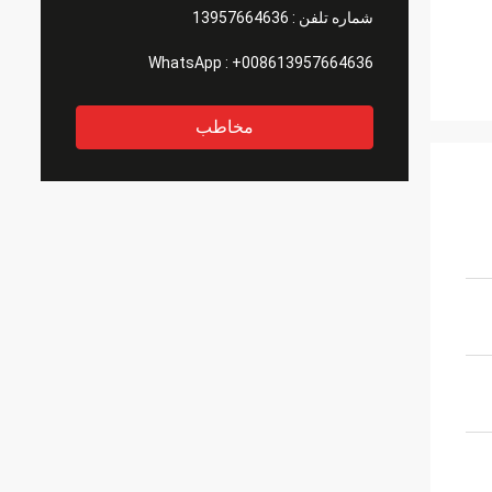
شماره تلفن :
13957664636
WhatsApp :
+008613957664636
مخاطب