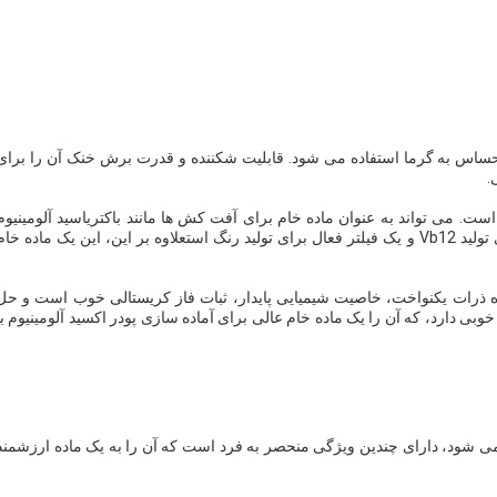
ی حساس به گرما استفاده می شود. قابلیت شکننده و قدرت برش خنک آن را برای
.
است. می تواند به عنوان ماده خام برای آفت کش ها مانند باکتریاسید آلومینیوم
فسفری نوع b استفاده شود.همچنین یک جذب کننده کارآمد برای تولید Vb12 و یک فیلتر فعال برای تولید رنگ استعلاوه بر این، این یک ماده خا
ازه ذرات یکنواخت، خاصیت شیمیایی پایدار، ثبات فاز کریستالی خوب است و حل
ی دارد، که آن را یک ماده خام عالی برای آماده سازی پودر اکسید آلومینیوم با
 می شود، دارای چندین ویژگی منحصر به فرد است که آن را به یک ماده ارزشمند