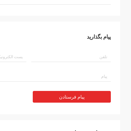
پیام بگذارید
پیام فرستادن