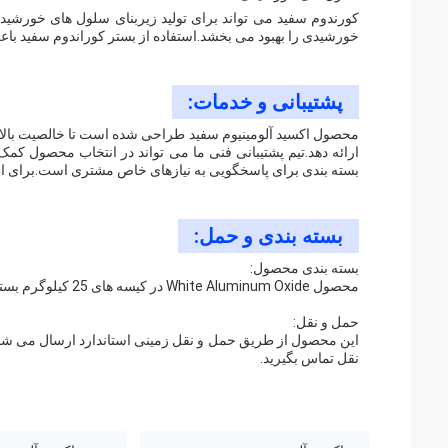
کورندوم سفید می تواند برای تولید زیربنای سلول های خورشید
خورشیدی را بهبود می بخشد.استفاده از بستر کوراندوم سفید ب
پشتیبانی و خدمات:
محصول اکسید آلومینیوم سفید طراحی شده است تا خالصیت بالا و
ارائه دهد.تیم پشتیبانی فنی ما می تواند در انتخاب محصول کم
بسته بندی برای پاسخگویی به نیازهای خاص مشتری است.برای اطلا
بسته بندی و حمل:
بسته بندی محصول:
محصول White Aluminum Oxide در کیسه های 25 کیلوگرم بسته بندی شده است.
حمل و نقل:
این محصول از طریق حمل و نقل زمینی استاندارد ارسال می شود
نقل تماس بگیرید.