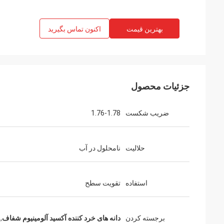
بهترین قیمت
اکنون تماس بگیرید
جزئیات محصول
ضریب شکست
1.76-1.78
حلالیت
نامحلول در آب
استفاده
تقویت سطح
برجسته کردن
دانه های خرد کننده آکسید آلومینیوم شفاف
,