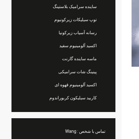
ساینده سرامیک بلاستینگ
توپ سیلیکات زیرکونیوم
رسانه آسیاب زیرکونیا
اکسید آلومینیوم سفید
ماسه ساینده گارنت
پینینگ شات سرامیکی
اکسید آلومینیوم قهوه ای
کاربید سیلیکون کربوراندوم
تماس با شخص :
Wang