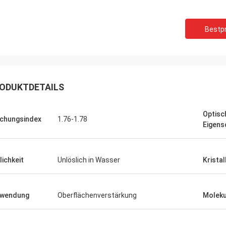
Bestpr
ODUKTDETAILS
Optisc
chungsindex
1.76-1.78
Eigens
lichkeit
Unlöslich in Wasser
Kristal
rwendung
Oberflächenverstärkung
Moleku