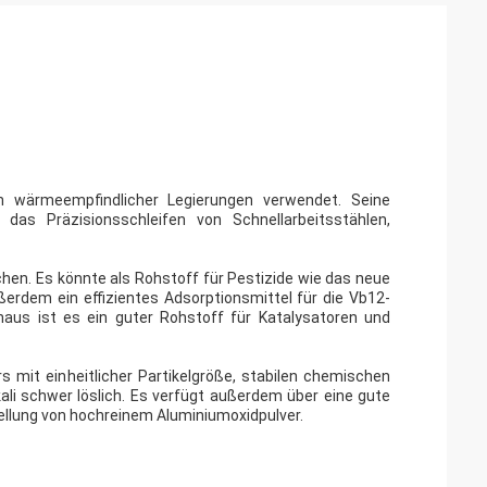
 wärmeempfindlicher Legierungen verwendet. Seine
 das Präzisionsschleifen von Schnellarbeitsstählen,
en. Es könnte als Rohstoff für Pestizide wie das neue
erdem ein effizientes Adsorptionsmittel für die Vb12-
hinaus ist es ein guter Rohstoff für Katalysatoren und
 mit einheitlicher Partikelgröße, stabilen chemischen
kali schwer löslich. Es verfügt außerdem über eine gute
stellung von hochreinem Aluminiumoxidpulver.