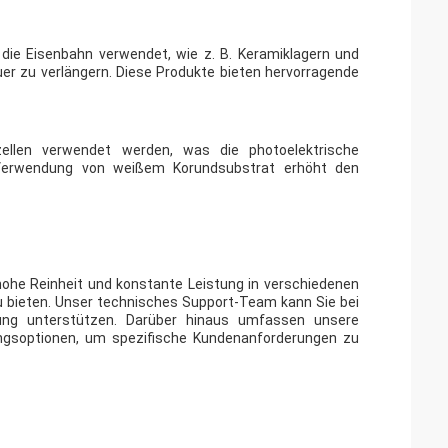
die Eisenbahn verwendet, wie z. B. Keramiklagern und
er zu verlängern. Diese Produkte bieten hervorragende
ellen verwendet werden, was die photoelektrische
e Verwendung von weißem Korundsubstrat erhöht den
ohe Reinheit und konstante Leistung in verschiedenen
u bieten. Unser technisches Support-Team kann Sie bei
ng unterstützen. Darüber hinaus umfassen unsere
ngsoptionen, um spezifische Kundenanforderungen zu