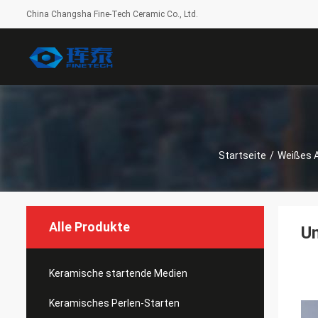
China Changsha Fine-Tech Ceramic Co., Ltd.
Startseite
/
Weißes 
Alle Produkte
Un
Keramische startende Medien
Keramisches Perlen-Starten