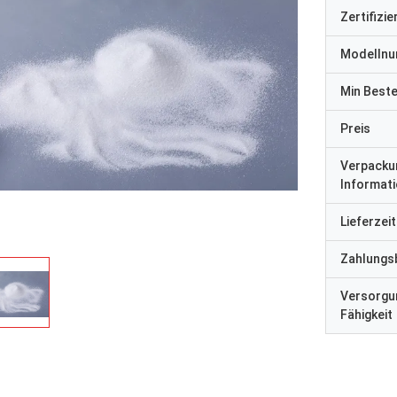
Zertifizi
Modelln
Min Best
Preis
Verpacku
Informat
Lieferzeit
Zahlungs
Versorgu
Fähigkeit