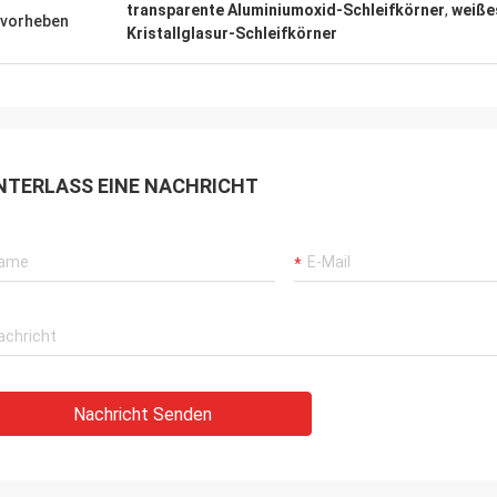
transparente Aluminiumoxid-Schleifkörner
,
weiße
vorheben
Kristallglasur-Schleifkörner
NTERLASS EINE NACHRICHT
Nachricht Senden