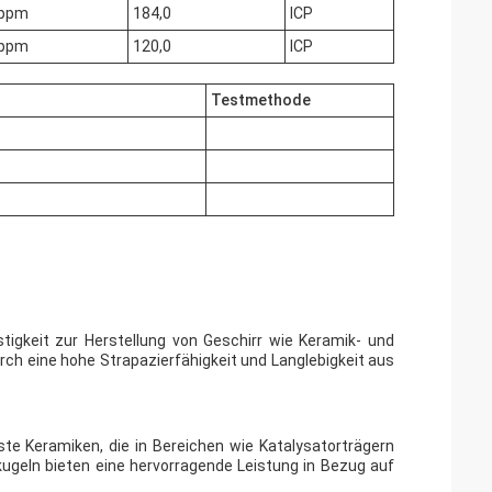
ppm
184,0
ICP
ppm
120,0
ICP
Testmethode
igkeit zur Herstellung von Geschirr wie Keramik- und
ch eine hohe Strapazierfähigkeit und Langlebigkeit aus
te Keramiken, die in Bereichen wie Katalysatorträgern
kkugeln bieten eine hervorragende Leistung in Bezug auf