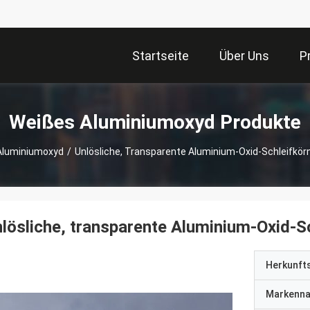
Startseite
Über Uns
P
Weißes Aluminiumoxyd Produkte
Aluminiumoxyd
/
Unlösliche, Transparente Aluminium-Oxid-Schleifkörne
lösliche, transparente Aluminium-Oxid-Sch
Herkunft
Markenn