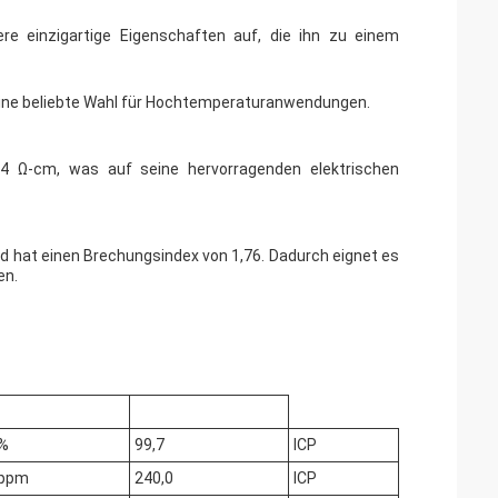
re einzigartige Eigenschaften auf, die ihn zu einem
eine beliebte Wahl für Hochtemperaturanwendungen.
4 Ω-cm, was auf seine hervorragenden elektrischen
d hat einen Brechungsindex von 1,76. Dadurch eignet es
en.
%
99,7
ICP
ppm
240,0
ICP