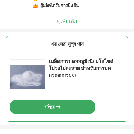
ผู้ผลิตได้รับการยืนยัน
ดูเพิ่มเติม
এর সেরা মূল্য পান
เมล็ดการบดออลูมิเนียมโอไซด์
โปร่งไม่ละลาย สําหรับการบด
กระจกกระจก
চালিয়ে