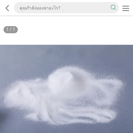
1
/
1