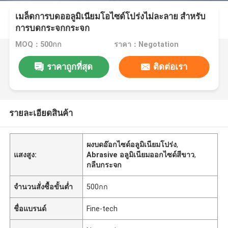
เมล็ดการบดออลูมิเนียมโอไซด์โปร่งไม่ละลาย สําหรับ
การบดกระจกกระจก
MOQ：500กก
ราคา：Negotation
ราคาถูกที่สุด
ติดต่อเรา
รายละเอียดสินค้า
ผงบดอ๊อกไซด์อลูมิเนียมโปร่ง
,
แสงสูง:
Abrasive อลูมิเนียมออกไซด์สีขาว
,
กลีบกระจก
จำนวนสั่งซื้อขั้นต่ำ
500กก
ชื่อแบรนด์
Fine-tech