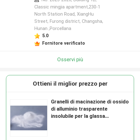
Classic mingjia apartment,230-1
North Station Road, XiangHu
Street, Furong district, Changsha,
Hunan ,Porcellana
5.0
Fornitore verificato
Osservi più
Ottieni il miglior prezzo per
Granelli di macinazione di ossido
di alluminio trasparente
insolubile per la glassa
cristallina