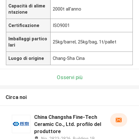
Capacità di alime
2000t all'anno
ntazione
Certificazione
ISO9001
Imballaggi partico
25kg/barrel, 25kg/bag, 1t/pallet
lari
Luogo di origine
Chang-Sha Cina
Osservi più
Circa noi
China Changsha Fine-Tech
Ceramic Co., Ltd. profilo del
produttore
No. 2823-2826, Building 1B,