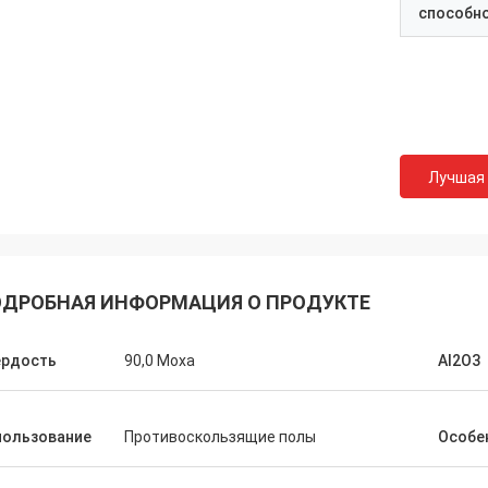
способн
Лучшая
ДРОБНАЯ ИНФОРМАЦИЯ О ПРОДУКТЕ
ердость
90,0 Моха
Al2O3
пользование
Противоскользящие полы
Особе