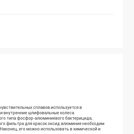
чувствительных сплавов.используется в
 и внутренние шлифовальные колеса.
ого типа фосфор-алюминиевого бактерицида,
ого фильтра для красок.оксид алюминия необходим
Наконец, его можно использовать в химической и