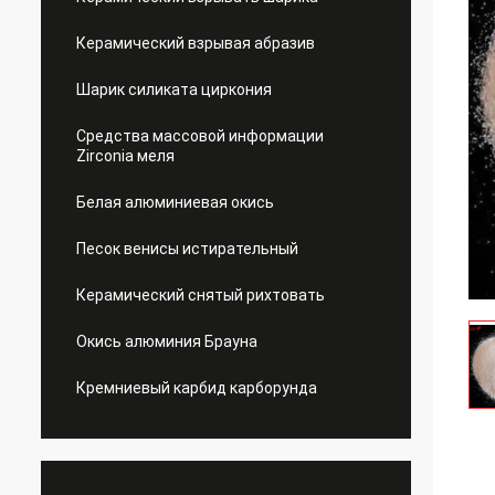
Керамический взрывая абразив
Шарик силиката циркония
Средства массовой информации
Zirconia меля
Белая алюминиевая окись
Песок венисы истирательный
Керамический снятый рихтовать
Окись алюминия Брауна
Кремниевый карбид карборунда