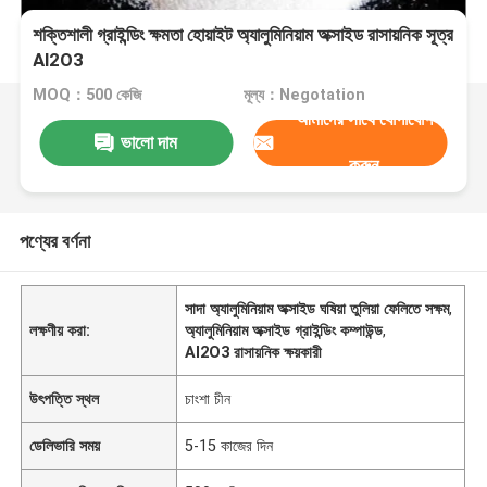
শক্তিশালী গ্রাইন্ডিং ক্ষমতা হোয়াইট অ্যালুমিনিয়াম অক্সাইড রাসায়নিক সূত্র
Al2O3
MOQ：500 কেজি
মূল্য：Negotation
আমাদের সাথে যোগাযোগ
ভালো দাম
করুন
পণ্যের বর্ণনা
সাদা অ্যালুমিনিয়াম অক্সাইড ঘষিয়া তুলিয়া ফেলিতে সক্ষম
,
লক্ষণীয় করা:
অ্যালুমিনিয়াম অক্সাইড গ্রাইন্ডিং কম্পাউন্ড
,
Al2O3 রাসায়নিক ক্ষয়কারী
উৎপত্তি স্থল
চাংশা চীন
ডেলিভারি সময়
5-15 কাজের দিন