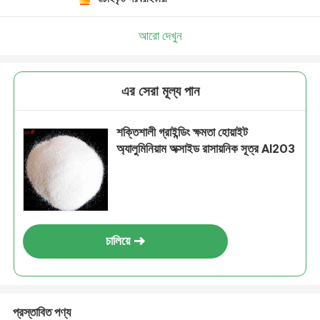
আরো দেখুন
এর সেরা মূল্য পান
শক্তিশালী গ্রাইন্ডিং ক্ষমতা হোয়াইট
অ্যালুমিনিয়াম অক্সাইড রাসায়নিক সূত্র Al2O3
চালিয়ে
প্রস্তাবিত পণ্য