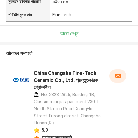
ন্যূনতম চাহিদার পরিমাণ
500 কেজি
পরিচিতিমুলক নাম
Fine-tech
আরো দেখুন
আমাদের সম্পর্কে
China Changsha Fine-Tech
Ceramic Co., Ltd. প্রস্তুতকারক
প্রোফাইল
No. 2823-2826, Building 1B,
Classic mingjia apartment,230-1
North Station Road, XiangHu
Street, Furong district, Changsha,
Hunan ,চীন
5.0
যাচাইকৃত সরবরাহকারী