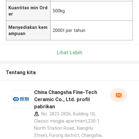
Kuantitas min Ord
500kg
er
Menyediakan kem
2000t per tahun
ampuan
Lihat Lebih
Tentang kita
China Changsha Fine-Tech
Ceramic Co., Ltd. profil
pabrikan
No. 2823-2826, Building 1B,
Classic mingjia apartment,230-1
North Station Road, XiangHu
Street, Furong district, Changsha,