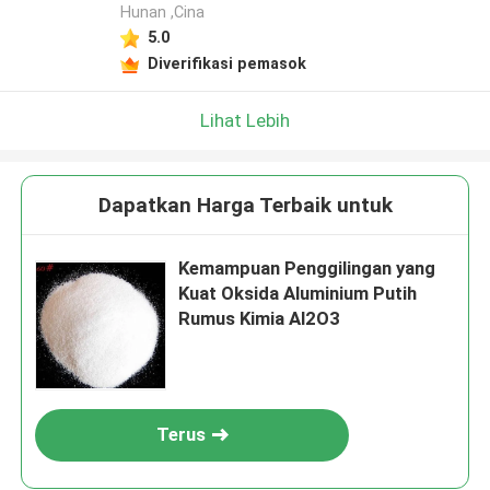
Hunan ,Cina
5.0
Diverifikasi pemasok
Lihat Lebih
Dapatkan Harga Terbaik untuk
Kemampuan Penggilingan yang
Kuat Oksida Aluminium Putih
Rumus Kimia Al2O3
Terus