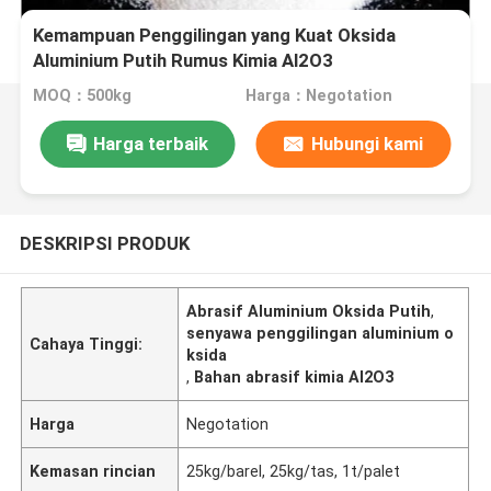
Kemampuan Penggilingan yang Kuat Oksida
Aluminium Putih Rumus Kimia Al2O3
MOQ：500kg
Harga：Negotation
Harga terbaik
Hubungi kami
DESKRIPSI PRODUK
Abrasif Aluminium Oksida Putih
,
senyawa penggilingan aluminium o
Cahaya Tinggi:
ksida
,
Bahan abrasif kimia Al2O3
Harga
Negotation
Kemasan rincian
25kg/barel, 25kg/tas, 1t/palet