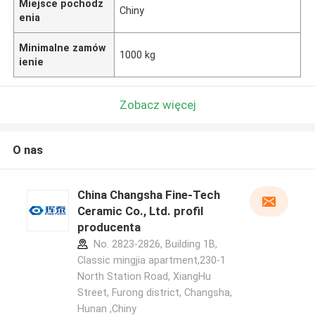
Miejsce pochodz
Chiny
enia
Minimalne zamów
1000 kg
ienie
Zobacz więcej
O nas
China Changsha Fine-Tech
Ceramic Co., Ltd. profil
producenta
No. 2823-2826, Building 1B,
Classic mingjia apartment,230-1
North Station Road, XiangHu
Street, Furong district, Changsha,
Hunan ,Chiny