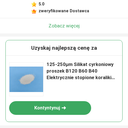
5.0
zweryfikowane Dostawca
Zobacz więcej
Uzyskaj najlepszą cenę za
125-250μm Silikat cyrkoniowy
proszek B120 B60 B40
Elektrycznie stopione koraliki
ceramiczne do szczelinowania
Kontyntynuj