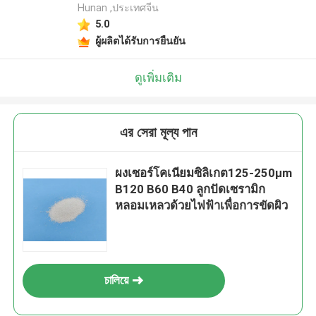
Hunan ,ประเทศจีน
5.0
ผู้ผลิตได้รับการยืนยัน
ดูเพิ่มเติม
এর সেরা মূল্য পান
ผงเซอร์โคเนียมซิลิเกต125-250μm
B120 B60 B40 ลูกปัดเซรามิก
หลอมเหลวด้วยไฟฟ้าเพื่อการขัดผิว
চালিয়ে