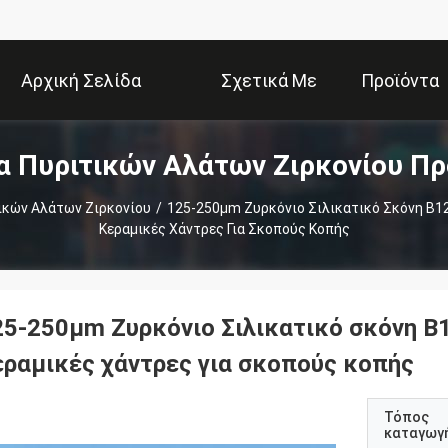
Αρχική Σελίδα
Σχετικά Με
Προϊόντα
α Πυριτικών Αλάτων Ζιρκονίου Πρ
Εμάς
ικών Αλάτων Ζιρκονίου
/
125-250μm Ζυρκόνιο Σιλικατικό Σκόνη Β1
Κεραμικές Χάντρες Για Σκοπούς Κοπής
25-250μm Ζυρκόνιο Σιλικατικό σκόνη Β
εραμικές χάντρες για σκοπούς κοπής
Τόπος
καταγωγ