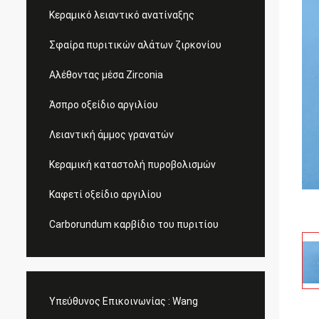
Κεραμικό λειαντικό ανατίναξης
Σφαίρα πυριτικών αλάτων ζιρκονίου
Αλέθοντας μέσα Zirconia
Άσπρο οξείδιο αργιλίου
Λειαντική άμμος γρανατών
Κεραμική καταστολή πυροβολισμών
Καφετί οξείδιο αργιλίου
Carborundum καρβίδιο του πυριτίου
Υπεύθυνος Επικοινωνίας :
Wang