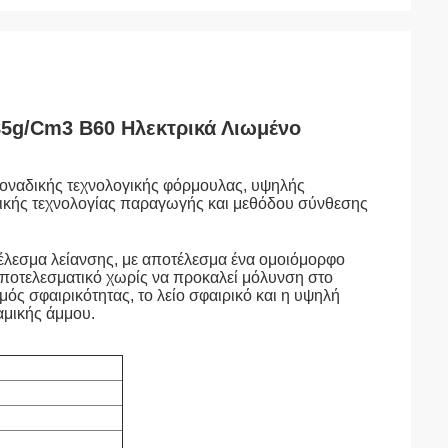
,85g/Cm3 B60 Ηλεκτρικά Λιωμένο
 μοναδικής τεχνολογικής φόρμουλας, υψηλής
ειδικής τεχνολογίας παραγωγής και μεθόδου σύνθεσης
έλεσμα λείανσης, με αποτέλεσμα ένα ομοιόμορφο
ι αποτελεσματικό χωρίς να προκαλεί μόλυνση στο
ός σφαιρικότητας, το λείο σφαιρικό και η υψηλή
αμικής άμμου.