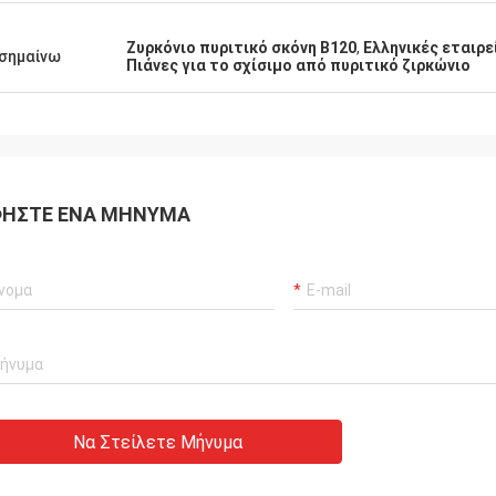
Ζυρκόνιο πυριτικό σκόνη B120
,
Ελληνικές εταιρε
σημαίνω
Πιάνες για το σχίσιμο από πυριτικό ζιρκώνιο
ΉΣΤΕ ΈΝΑ ΜΉΝΥΜΑ
Να Στείλετε Μήνυμα