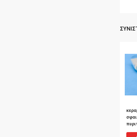
ΣΥΝΙΣ
κερα
σφαι
πυρι
ζιρκ