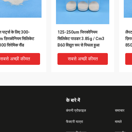
 पार्ट्स के लिए 300-
125-250um जिरकोनियम
लैपट
 ज़िरकोनियम सिलिकेट
सिलिकेट पाउडर 3.85g / Cm3
ज़िर
00 सिरेमिक सैंड
B60 विद्युत रूप से पिघला हुआ
850
ब्लास
सबसे अच्छी कीमत
सबसे अच्छी कीमत
के बारे में
कंपनी प्रोफ़ाइल
समाचार
फैक्टरी यात्रा
मामले
DEO