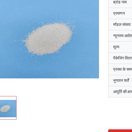
ब्रांड नाम
प्रमाणन
मॉडल संख्या
न्यूनतम आदेश
मूल्य
पैकेजिंग विव
प्रसव के सम
भुगतान शर्तें
आपूर्ति की क्ष