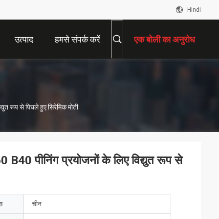
Hindi
उत्पाद
हमसे संपर्क करें
एक बोली का अनुरोध
 रूप से पिघले हुए सिरेमिक मोती
पीनिंग प्रयोजनों के लिए विद्युत रूप से
ेस
चीन