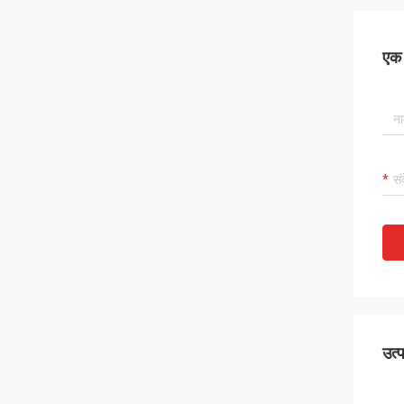
एक स
उत्