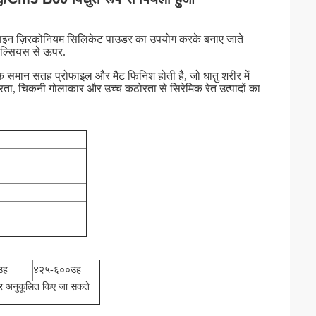
ा-फाइन ज़िरकोनियम सिलिकेट पाउडर का उपयोग करके बनाए जाते
ेल्सियस से ऊपर.
 समान सतह प्रोफाइल और मैट फिनिश होती है, जो धातु शरीर में
ता, चिकनी गोलाकार और उच्च कठोरता से सिरेमिक रेत उत्पादों का
उह
४२५-६००
उह
र अनुकूलित किए जा सकते