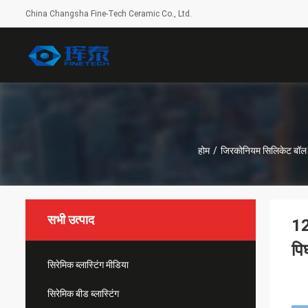
China Changsha Fine-Tech Ceramic Co., Ltd.
होम
/
जिरकोनियम सिलिकेट बॉल
सभी उत्पाद
12
पि
सिरेमिक ब्लास्टिंग मीडिया
सिरेमिक बीड ब्लास्टिंग