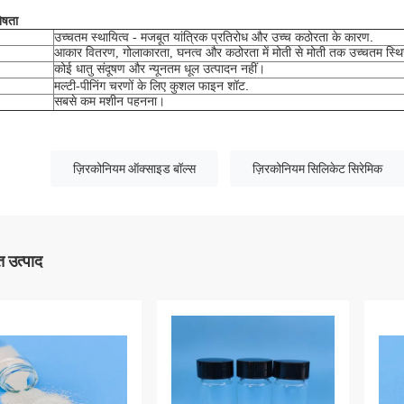
ेषता
.
उच्चतम स्थायित्व - मजबूत यांत्रिक प्रतिरोध और उच्च कठोरता के कारण
आकार वितरण, गोलाकारता, घनत्व और कठोरता में मोती से मोती तक उच्चतम स्थि
कोई धातु संदूषण और न्यूनतम धूल उत्पादन नहीं।
.
मल्टी-पीनिंग चरणों के लिए कुशल फाइन शॉट
सबसे कम मशीन पहनना।
ज़िरकोनियम ऑक्साइड बॉल्स
ज़िरकोनियम सिलिकेट सिरेमिक
 उत्पाद