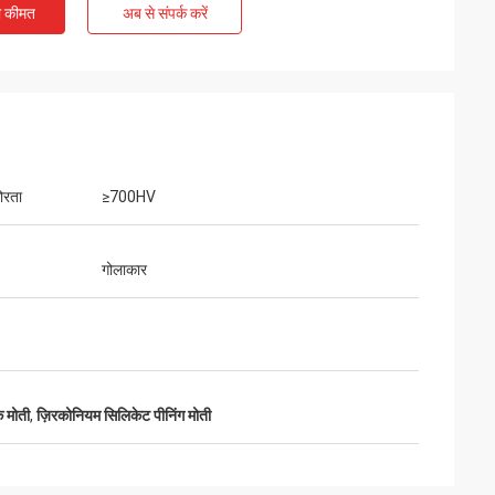
ी कीमत
अब से संपर्क करें
ोरता
≥700HV
गोलाकार
क मोती
,
ज़िरकोनियम सिलिकेट पीनिंग मोती